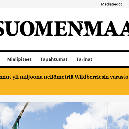
Mediatiedot
Mielipiteet
Tapahtumat
Tarinat
nut yli miljoona neliömetriä Wildberriesin varasto