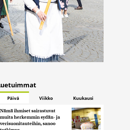
Luetuimmat
Päivä
Viikko
Kuukausi
Nämä ihmiset sairastuvat
muita herkemmin sydän- ja
verisuonitauteihin, sanoo