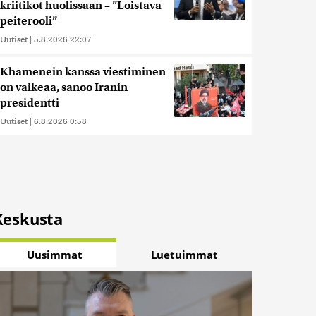
kriitikot huolissaan – ”Loistava
peiterooli”
Uutiset
|
5.8.2026 22:07
Khamenein kanssa viestiminen
on vaikeaa, sanoo Iranin
presidentti
Uutiset
|
6.8.2026 0:58
Keskusta
Uusimmat
Luetuimmat