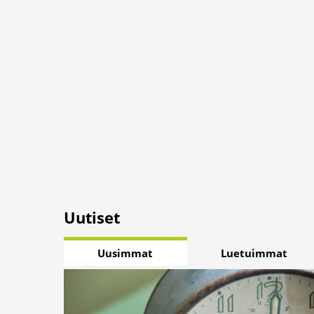
Uutiset
Uusimmat
Luetuimmat