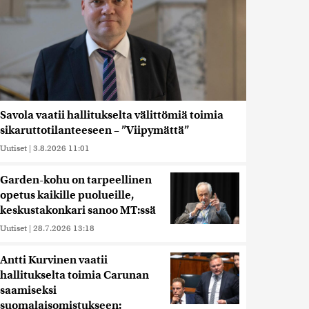
Savola vaatii hallitukselta välittömiä toimia
sikaruttotilanteeseen – ”Viipymättä”
Uutiset
|
3.8.2026 11:01
Garden-kohu on tarpeellinen
opetus kaikille puolueille,
keskustakonkari sanoo MT:ssä
Uutiset
|
28.7.2026 13:18
Antti Kurvinen vaatii
hallitukselta toimia Carunan
saamiseksi
suomalaisomistukseen: