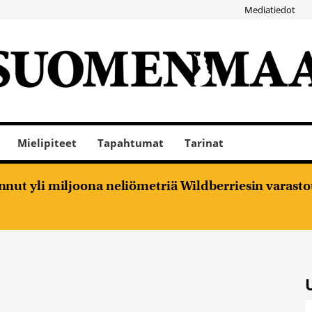
Mediatiedot
Mielipiteet
Tapahtumat
Tarinat
nut yli miljoona neliömetriä Wildberriesin varasto