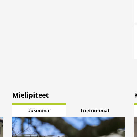
Mielipiteet
Uusimmat
Luetuimmat