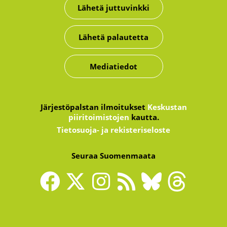
Lähetä juttuvinkki
Lähetä palautetta
Mediatiedot
Järjestöpalstan ilmoitukset
Keskustan
piiritoimistojen
kautta.
Tietosuoja- ja rekisteriseloste
Seuraa Suomenmaata