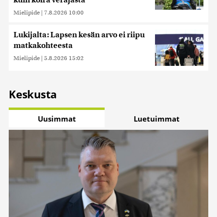
kuin koira veräjästä
Mielipide
|
7.8.2026 10:00
Lukijalta: Lapsen kesän arvo ei riipu
matkakohteesta
Mielipide
|
5.8.2026 15:02
Keskusta
Uusimmat
Luetuimmat