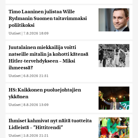
Timo Laaninen julistaa Wille
Rydmanin Suomen taitavimmaksi
poliitikoksi
Uutiset
|
7.8.2026 18:09
Juutalainen miekkailija voitti
natseille mitalin ja kohotti kätensä
Hitler-tervehdykseen – Miksi
ihmeessä?
Uutiset
|
6.8.2026 21:31
HS: Kaikkonen puoluejohtajien
ykkönen
Uutiset
|
8.8.2026 13:09
Ihmiset kahmivat nyt näitä tuotteita
Lidleistä – ”Hittitrendi”
Uutiset
|
5.8.2026 21:21