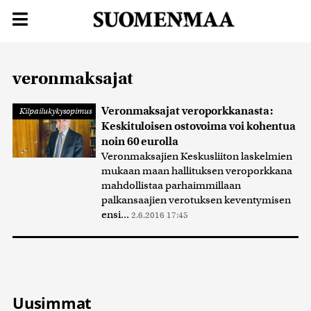
veronmaksajat
Veronmaksajat veroporkkanasta:
Kilpailukykysopimus
Keskituloisen ostovoima voi kohentua
noin 60 eurolla
Veronmaksajien Keskusliiton laskelmien
mukaan maan hallituksen veroporkkana
mahdollistaa parhaimmillaan
palkansaajien verotuksen keventymisen
ensi...
2.6.2016 17:45
Uusimmat