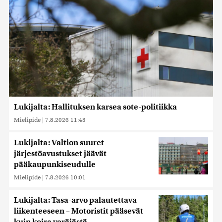
Lukijalta: Hallituksen karsea sote-politiikka
Mielipide
|
7.8.2026 11:43
Lukijalta: Valtion suuret
järjestöavustukset jäävät
pääkaupunkiseudulle
Mielipide
|
7.8.2026 10:01
Lukijalta: Tasa-arvo palautettava
liikenteeseen – Motoristit pääsevät