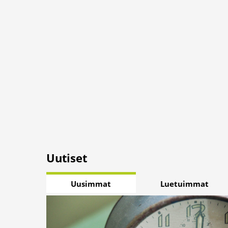
Uutiset
Uusimmat
Luetuimmat