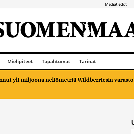
Mediatiedot
Mielipiteet
Tapahtumat
Tarinat
nut yli miljoona neliömetriä Wildberriesin varasto