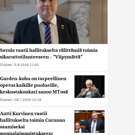
Savola vaatii hallitukselta välittömiä toimia
sikaruttotilanteeseen – ”Viipymättä”
Uutiset
|
3.8.2026 11:01
Garden-kohu on tarpeellinen
opetus kaikille puolueille,
keskustakonkari sanoo MT:ssä
Uutiset
|
28.7.2026 13:18
Antti Kurvinen vaatii
hallitukselta toimia Carunan
saamiseksi
suomalaisomistukseen: