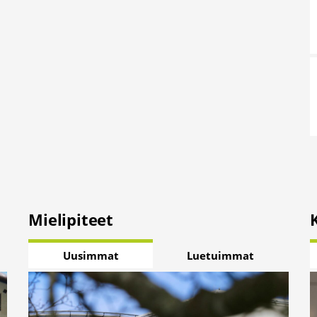
Mielipiteet
Uusimmat
Luetuimmat