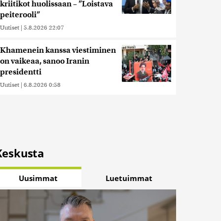
kriitikot huolissaan – ”Loistava
peiterooli”
Uutiset
|
5.8.2026 22:07
Khamenein kanssa viestiminen
on vaikeaa, sanoo Iranin
presidentti
Uutiset
|
6.8.2026 0:58
Keskusta
Uusimmat
Luetuimmat