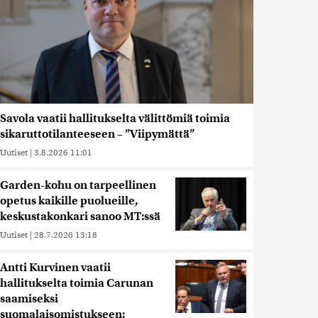
Savola vaatii hallitukselta välittömiä toimia
sikaruttotilanteeseen – ”Viipymättä”
Uutiset
|
3.8.2026 11:01
Garden-kohu on tarpeellinen
opetus kaikille puolueille,
keskustakonkari sanoo MT:ssä
Uutiset
|
28.7.2026 13:18
Antti Kurvinen vaatii
hallitukselta toimia Carunan
saamiseksi
suomalaisomistukseen: