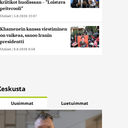
kriitikot huolissaan – ”Loistava
peiterooli”
Uutiset
|
5.8.2026 22:07
Khamenein kanssa viestiminen
on vaikeaa, sanoo Iranin
presidentti
Uutiset
|
6.8.2026 0:58
Keskusta
Uusimmat
Luetuimmat