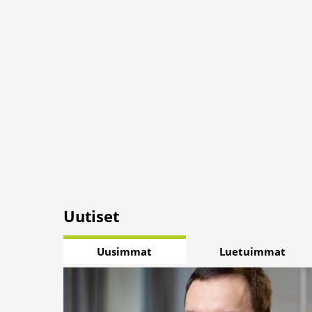
Uutiset
Uusimmat
Luetuimmat