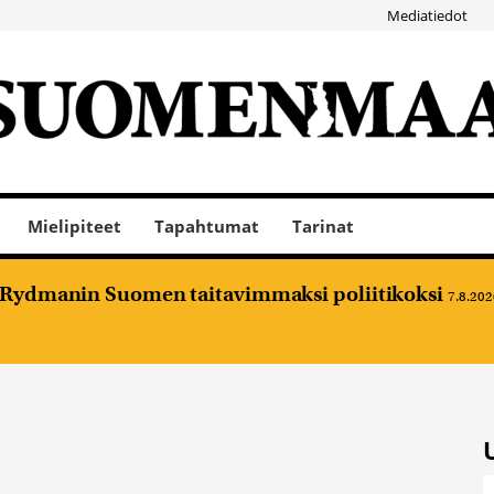
Mediatiedot
Mielipiteet
Tapahtumat
Tarinat
e Rydmanin Suomen taitavimmaksi poliitikoksi
7.8.202