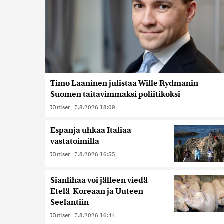
Timo Laaninen julistaa Wille Rydmanin
Suomen taitavimmaksi poliitikoksi
Uutiset
|
7.8.2026 18:09
Espanja uhkaa Italiaa
vastatoimilla
Uutiset
|
7.8.2026 16:55
Sianlihaa voi jälleen viedä
Etelä-Koreaan ja Uuteen-
Seelantiin
Uutiset
|
7.8.2026 16:44