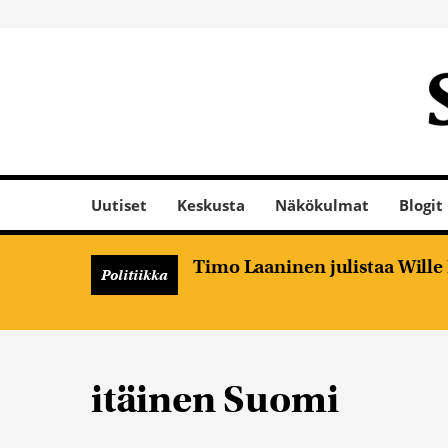
Uutiset
Keskusta
Näkökulmat
Blogit
Timo Laaninen julistaa Will
Politiikka
itäinen Suomi