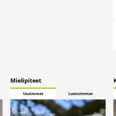
Mielipiteet
Uusimmat
Luetuimmat