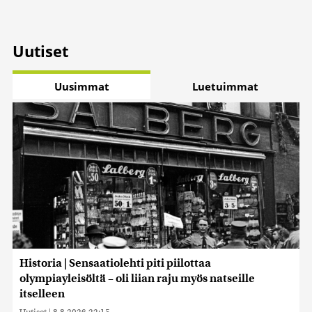
Uutiset
Uusimmat
Luetuimmat
Historia | Sensaatiolehti piti piilottaa
olympiayleisöltä – oli liian raju myös natseille
itselleen
Uutiset
|
8.8.2026 22:15