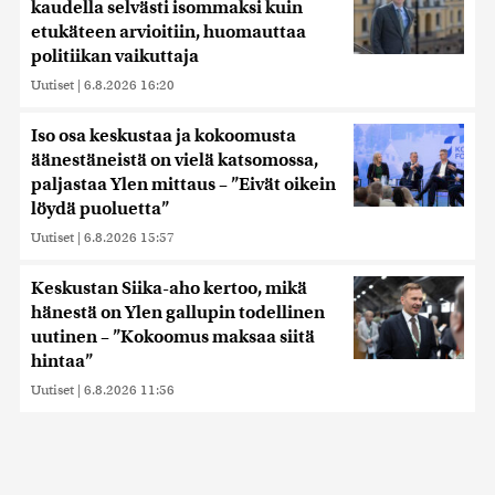
kaudella selvästi isommaksi kuin
etukäteen arvioitiin, huomauttaa
politiikan vaikuttaja
Uutiset
|
6.8.2026 16:20
Iso osa keskustaa ja kokoomusta
äänestäneistä on vielä katsomossa,
paljastaa Ylen mittaus – ”Eivät oikein
löydä puoluetta”
Uutiset
|
6.8.2026 15:57
Keskustan Siika-aho kertoo, mikä
hänestä on Ylen gallupin todellinen
uutinen – ”Kokoomus maksaa siitä
hintaa”
Uutiset
|
6.8.2026 11:56