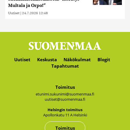
Multala ja Orpo!”
Uutiset
|
24.7.2026 12:48
Uutiset
Keskusta
Näkökulmat
Blogit
Tapahtumat
Toimitus
etunimi.sukunimi@suomenmaa.fi
uutiset@suomenmaa.fi
Hel­sin­gin toi­mi­tus
Apol­lon­ka­tu 11 A Hel­sin­ki
Toimitus