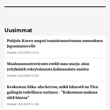
Uusimmat
Pohjois-Korea ampui tunnistamattoman ammuksen
Japaninmerelle
Uutiset
|
6.8.2026 12:14
Maahanmuuttovirasto estää osaa marja-alan
yrityksistä rekrytoimasta kolmansista maista
Uutiset
|
6.8.2026 12:02
Keskustan Siika-aho kertoo, mikä hänestä on Ylen
gallupin todellinen uutinen – ”Kokoomus maksaa
siitä hintaa”
Uutiset
|
6.8.2026 11:56