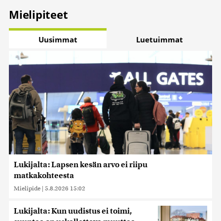
Mielipiteet
Uusimmat
Luetuimmat
Lukijalta: Lapsen kesän arvo ei riipu
matkakohteesta
Mielipide
|
5.8.2026 15:02
Lukijalta: Kun uudistus ei toimi,