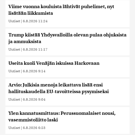
Viime vuonna kouluista lähtivät puhelimet, nyt
lisätään liikkumista
Uutiset
|
6.8.2026 11:24
Trump kiistää Yhdysvalloilla olevan pulaa ohjuksista
ja ammuksista
Uutiset
|
6.8.2026 11:17
Useita kuoli Venäjän iskuissa Harkovaan
Uutiset
|
6.8.2026 9:14
Arvio: Julkisia menoja leikattava lisää ensi
hallituskaudella EU-tavoitteissa pysymiseksi
Uutiset
|
6.8.2026 9:04
Ylen kannatusmittaus: Perussuomalaiset nousi,
vasemmistoliitto laski
Uutiset
|
6.8.2026 6:53