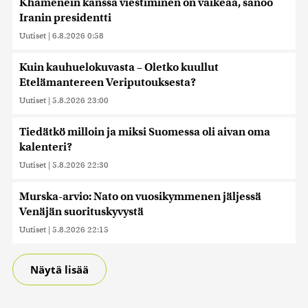
Khamenein kanssa viestiminen on vaikeaa, sanoo
Iranin presidentti
Uutiset
|
6.8.2026 0:58
Kuin kauhuelokuvasta – Oletko kuullut
Etelämantereen Veriputouksesta?
Uutiset
|
5.8.2026 23:00
Tiedätkö milloin ja miksi Suomessa oli aivan oma
kalenteri?
Uutiset
|
5.8.2026 22:30
Murska-arvio: Nato on vuosikymmenen jäljessä
Venäjän suorituskyvystä
Uutiset
|
5.8.2026 22:15
Näytä lisää