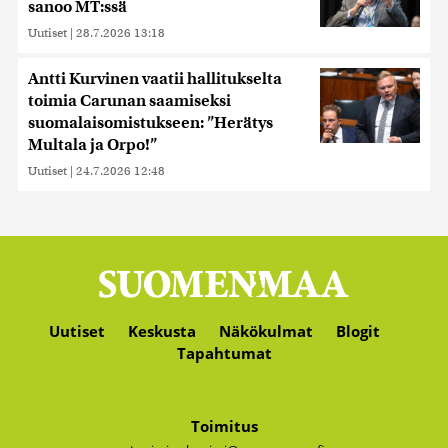
sanoo MT:ssä
Uutiset
|
28.7.2026 13:18
Antti Kurvinen vaatii hallitukselta
toimia Carunan saamiseksi
suomalaisomistukseen: ”Herätys
Multala ja Orpo!”
Uutiset
|
24.7.2026 12:48
Uutiset
Keskusta
Näkökulmat
Blogit
Tapahtumat
Toimitus