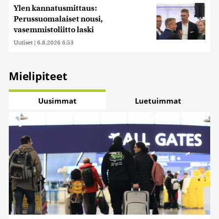
Ylen kannatusmittaus:
Perussuomalaiset nousi,
vasemmistoliitto laski
Uutiset
|
6.8.2026 6:53
Mielipiteet
Uusimmat
Luetuimmat