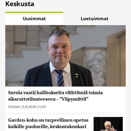
Keskusta
Uusimmat
Luetuimmat
Savola vaatii hallitukselta välittömiä toimia
sikaruttotilanteeseen – ”Viipymättä”
Uutiset
|
3.8.2026 11:01
Garden-kohu on tarpeellinen opetus
kaikille puolueille, keskustakonkari