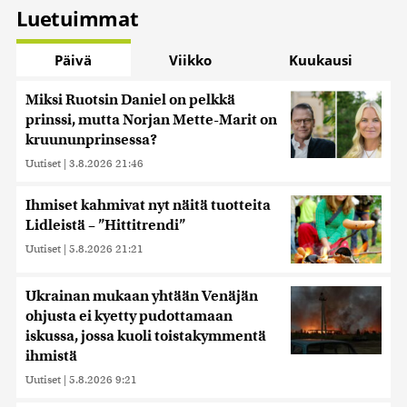
Luetuimmat
Päivä
Viikko
Kuukausi
Miksi Ruotsin Daniel on pelkkä
prinssi, mutta Norjan Mette-Marit on
kruununprinsessa?
Uutiset
|
3.8.2026 21:46
Ihmiset kahmivat nyt näitä tuotteita
Lidleistä – ”Hittitrendi”
Uutiset
|
5.8.2026 21:21
Ukrainan mukaan yhtään Venäjän
ohjusta ei kyetty pudottamaan
iskussa, jossa kuoli toistakymmentä
ihmistä
Uutiset
|
5.8.2026 9:21