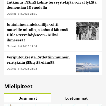
Tutkimus: Nämä kolme terveystekijää voivat lykätä
dementiaa 13 vuodella
Uutiset
|
6.8.2026 21:50
Juutalainen miekkailija voitti
natseille mitalin ja kohotti kätensä
Hitler-tervehdykseen – Miksi
ihmeessä?
Uutiset
|
6.8.2026 21:31
Veriputouksesta löydettiin muinoin
eristyksiin jäänyttä elämää
Uutiset
|
6.8.2026 21:15
Mielipiteet
Uusimmat
Luetuimmat