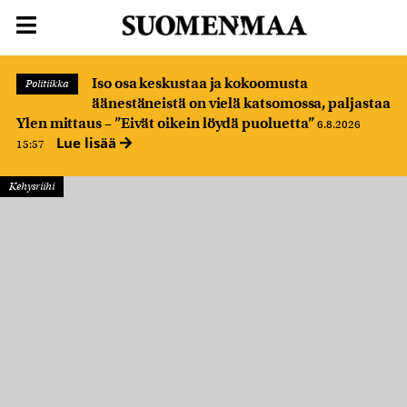
Iso osa keskustaa ja kokoomusta
Politiikka
äänestäneistä on vielä katsomossa, paljastaa
Ylen mittaus – ”Eivät oikein löydä puoluetta”
6.8.2026
Lue lisää
15:57
Kehysriihi