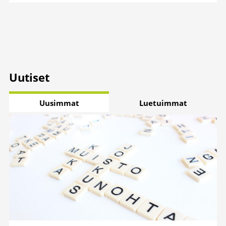
Uutiset
Uusimmat
Luetuimmat