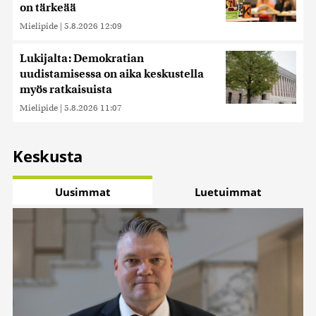
on tärkeää
Mielipide
|
5.8.2026 12:09
Lukijalta: Demokratian
uudistamisessa on aika keskustella
myös ratkaisuista
Mielipide
|
5.8.2026 11:07
Keskusta
Uusimmat
Luetuimmat