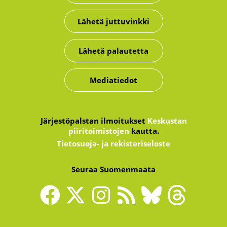
Lähetä juttuvinkki
Lähetä palautetta
Mediatiedot
Järjestöpalstan ilmoitukset
Keskustan
piiritoimistojen
kautta.
Tietosuoja- ja rekisteriseloste
Seuraa Suomenmaata