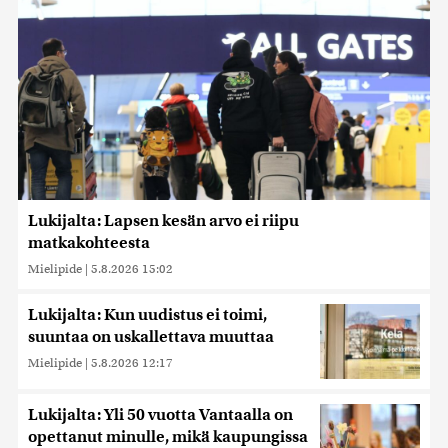
Lukijalta: Lapsen kesän arvo ei riipu
matkakohteesta
Mielipide
|
5.8.2026 15:02
Lukijalta: Kun uudistus ei toimi,
suuntaa on uskallettava muuttaa
Mielipide
|
5.8.2026 12:17
Lukijalta: Yli 50 vuotta Vantaalla on
opettanut minulle, mikä kaupungissa