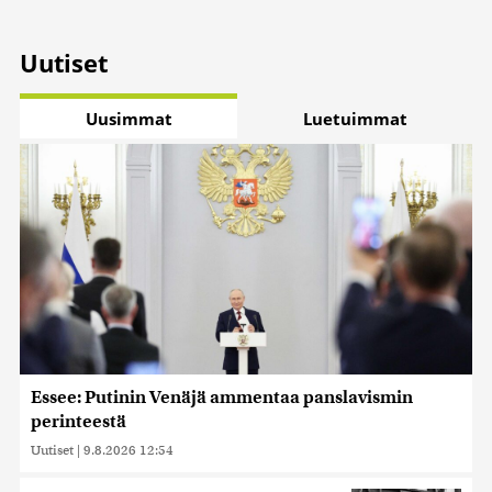
Uutiset
Uusimmat
Luetuimmat
Essee: Putinin Venäjä ammentaa panslavismin
perinteestä
Uutiset
|
9.8.2026 12:54