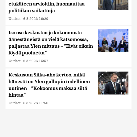
etukäteen arvioitiin, huomauttaa
politiikan vaikuttaja
Uutiset
|
6.8.2026 16:20
Iso osa keskustaa ja kokoomusta
äänestäneistä on vielä katsomossa,
paljastaa Ylen mittaus – ”Eivät oikein
löydä puoluetta”
Uutiset
|
6.8.2026 15:57
Keskustan Siika-aho kertoo, mikä
hänestä on Ylen gallupin todellinen
uutinen – ”Kokoomus maksaa siitä
hintaa”
Uutiset
|
6.8.2026 11:56