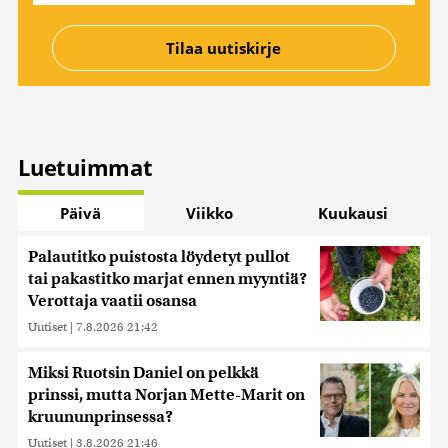
Luetuimmat
Päivä
Viikko
Kuukausi
Palautitko puistosta löydetyt pullot
tai pakastitko marjat ennen myyntiä?
Verottaja vaatii osansa
Uutiset
|
7.8.2026 21:42
Miksi Ruotsin Daniel on pelkkä
prinssi, mutta Norjan Mette-Marit on
kruununprinsessa?
Uutiset
|
3.8.2026 21:46