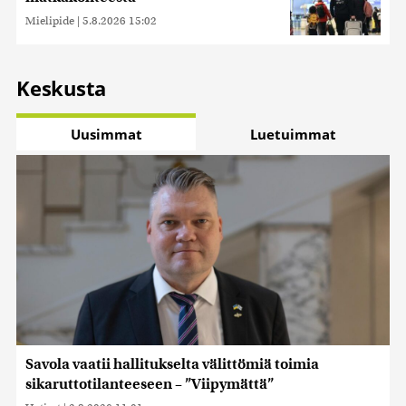
Mielipide
|
5.8.2026 15:02
Keskusta
Uusimmat
Luetuimmat
Savola vaatii hallitukselta välittömiä toimia
sikaruttotilanteeseen – ”Viipymättä”