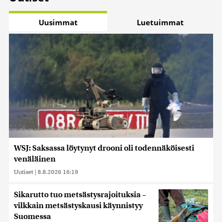
Uusimmat
Luetuimmat
WSJ: Saksassa löytynyt drooni oli todennäköisesti
venäläinen
Uutiset
|
8.8.2026 16:19
Sikarutto tuo metsästysrajoituksia –
vilkkain metsästyskausi käynnistyy
Suomessa