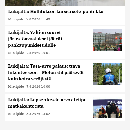
Lukijalta: Hallituksen karsea sote-politiikka
Mielipide
|
7.8.2026 11:43
Lukijalta: Valtion suuret
järjestöavustukset jäävät
pääkaupunkiseudulle
Mielipide
|
7.8.2026 10:01
Lukijalta: Tasa-arvo palautettava
liikenteeseen – Motoristit pääsevät
kuin koira veräjästä
Mielipide
|
7.8.2026 10:00
Lukijalta: Lapsen kesän arvo ei riipu
matkakohteesta
Mielipide
|
5.8.2026 15:02