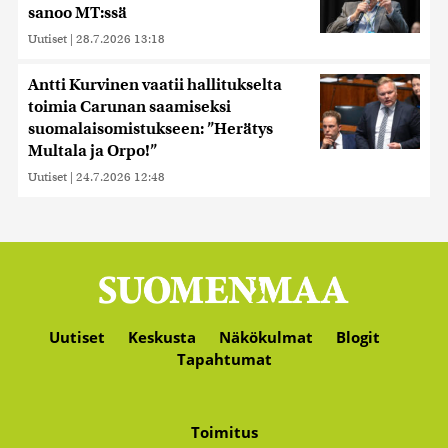
sanoo MT:ssä
Uutiset
|
28.7.2026 13:18
Antti Kurvinen vaatii hallitukselta
toimia Carunan saamiseksi
suomalaisomistukseen: ”Herätys
Multala ja Orpo!”
Uutiset
|
24.7.2026 12:48
Uutiset
Keskusta
Näkökulmat
Blogit
Tapahtumat
Toimitus