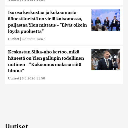
Iso osa keskustaa ja kokoomusta
äänestäneistä on vielä katsomossa,
paljastaa Ylen mittaus – ”Eivät oikein
löydä puoluetta”
Uutiset
|
6.8.2026 15:57
Keskustan Siika-aho kertoo, mikä
hänestä on Ylen gallupin todellinen
uutinen – ”Kokoomus maksaa siitä
hintaa”
Uutiset
|
6.8.2026 11:56
Uutiset