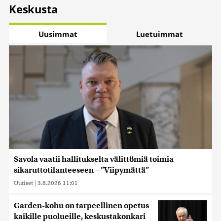
Keskusta
Uusimmat
Luetuimmat
Savola vaatii hallitukselta välittömiä toimia
sikaruttotilanteeseen – ”Viipymättä”
Uutiset
|
3.8.2026 11:01
Garden-kohu on tarpeellinen opetus
kaikille puolueille, keskustakonkari