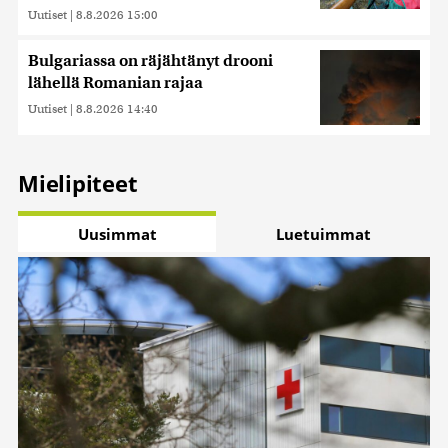
Uutiset
|
8.8.2026 15:00
Bulgariassa on räjähtänyt drooni
lähellä Romanian rajaa
Uutiset
|
8.8.2026 14:40
Mielipiteet
Uusimmat
Luetuimmat