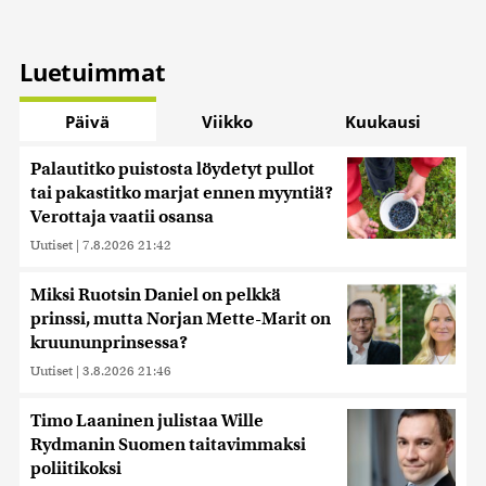
Luetuimmat
Päivä
Viikko
Kuukausi
Palautitko puistosta löydetyt pullot
tai pakastitko marjat ennen myyntiä?
Verottaja vaatii osansa
Uutiset
|
7.8.2026 21:42
Miksi Ruotsin Daniel on pelkkä
prinssi, mutta Norjan Mette-Marit on
kruununprinsessa?
Uutiset
|
3.8.2026 21:46
Timo Laaninen julistaa Wille
Rydmanin Suomen taitavimmaksi
poliitikoksi