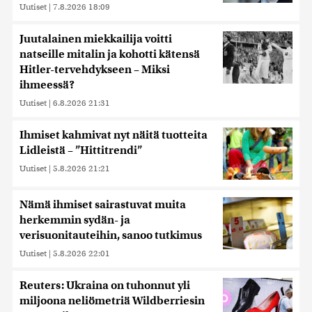
Uutiset
|
7.8.2026 18:09
Juutalainen miekkailija voitti
natseille mitalin ja kohotti kätensä
Hitler-tervehdykseen – Miksi
ihmeessä?
Uutiset
|
6.8.2026 21:31
Ihmiset kahmivat nyt näitä tuotteita
Lidleistä – ”Hittitrendi”
Uutiset
|
5.8.2026 21:21
Nämä ihmiset sairastuvat muita
herkemmin sydän- ja
verisuonitauteihin, sanoo tutkimus
Uutiset
|
5.8.2026 22:01
Reuters: Ukraina on tuhonnut yli
miljoona neliömetriä Wildberriesin