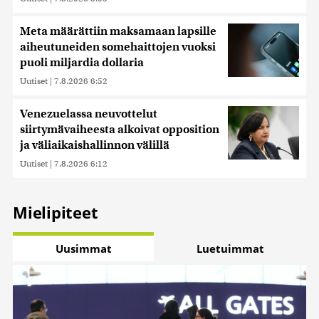
Meta määrättiin maksamaan lapsille
aiheutuneiden somehaittojen vuoksi
puoli miljardia dollaria
Uutiset
|
7.8.2026 6:52
Venezuelassa neuvottelut
siirtymävaiheesta alkoivat opposition
ja väliaikaishallinnon välillä
Uutiset
|
7.8.2026 6:12
Mielipiteet
Uusimmat
Luetuimmat