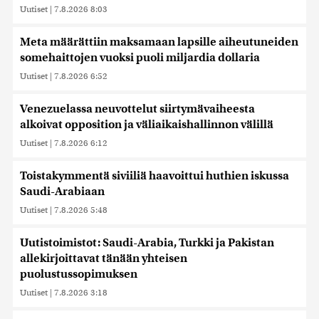
Uutiset
|
7.8.2026 8:03
Meta määrättiin maksamaan lapsille aiheutuneiden
somehaittojen vuoksi puoli miljardia dollaria
Uutiset
|
7.8.2026 6:52
Venezuelassa neuvottelut siirtymävaiheesta
alkoivat opposition ja väliaikaishallinnon välillä
Uutiset
|
7.8.2026 6:12
Toistakymmentä siviiliä haavoittui huthien iskussa
Saudi-Arabiaan
Uutiset
|
7.8.2026 5:48
Uutistoimistot: Saudi-Arabia, Turkki ja Pakistan
allekirjoittavat tänään yhteisen
puolustussopimuksen
Uutiset
|
7.8.2026 3:18