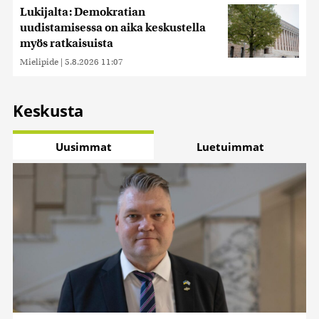
Lukijalta: Demokratian
uudistamisessa on aika keskustella
myös ratkaisuista
Mielipide
|
5.8.2026 11:07
Keskusta
Uusimmat
Luetuimmat