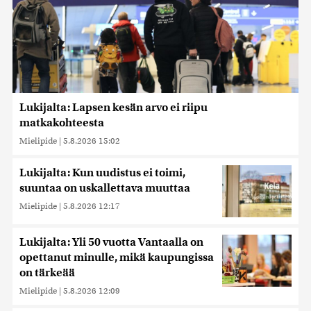
Lukijalta: Lapsen kesän arvo ei riipu
matkakohteesta
Mielipide
|
5.8.2026 15:02
Lukijalta: Kun uudistus ei toimi,
suuntaa on uskallettava muuttaa
Mielipide
|
5.8.2026 12:17
Lukijalta: Yli 50 vuotta Vantaalla on
opettanut minulle, mikä kaupungissa
on tärkeää
Mielipide
|
5.8.2026 12:09