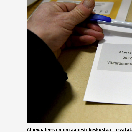
Aluevaaleissa moni äänesti keskustaa turvata