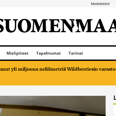
Mediatiedot
Mielipiteet
Tapahtumat
Tarinat
nut yli miljoona neliömetriä Wildberriesin varasto