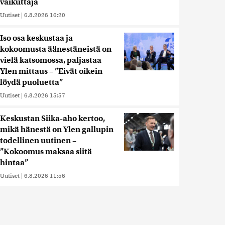
vaikuttaja
Uutiset
|
6.8.2026 16:20
Iso osa keskustaa ja
kokoomusta äänestäneistä on
vielä katsomossa, paljastaa
Ylen mittaus – ”Eivät oikein
löydä puoluetta”
Uutiset
|
6.8.2026 15:57
Keskustan Siika-aho kertoo,
mikä hänestä on Ylen gallupin
todellinen uutinen –
”Kokoomus maksaa siitä
hintaa”
Uutiset
|
6.8.2026 11:56