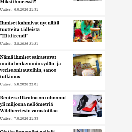
Miksi ihmeessä?
Uutiset
|
6.8.2026 21:31
Ihmiset kahmivat nyt näitä
tuotteita Lidleistä –
”Hittitrendi”
Uutiset
|
5.8.2026 21:21
Nämä ihmiset sairastuvat
muita herkemmin sydän- ja
verisuonitauteihin, sanoo
tutkimus
Uutiset
|
5.8.2026 22:01
Reuters: Ukraina on tuhonnut
yli miljoona neliömetriä
Wildberriesin varastotilaa
Uutiset
|
7.8.2026 21:55