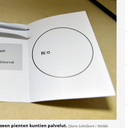
kseen pienten kuntien palvelut.
(Kuva: Lehtikuva / Heikki