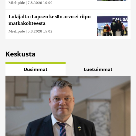
Mielipide
|
7.8.2026 10:00
Lukijalta: Lapsen kesän arvo ei riipu
matkakohteesta
Mielipide
|
5.8.2026 15:02
Keskusta
Uusimmat
Luetuimmat