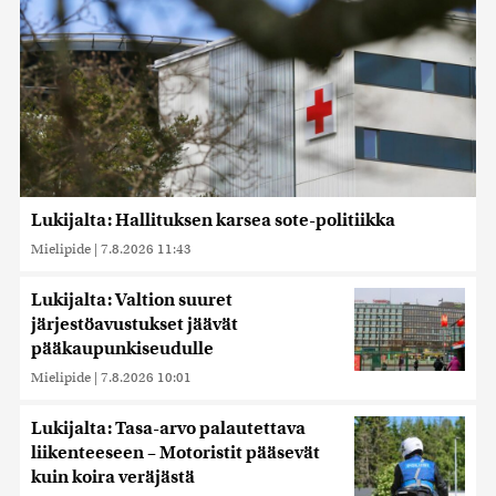
Lukijalta: Hallituksen karsea sote-politiikka
Mielipide
|
7.8.2026 11:43
Lukijalta: Valtion suuret
järjestöavustukset jäävät
pääkaupunkiseudulle
Mielipide
|
7.8.2026 10:01
Lukijalta: Tasa-arvo palautettava
liikenteeseen – Motoristit pääsevät
kuin koira veräjästä