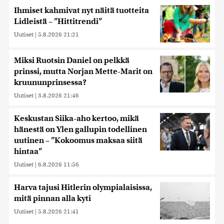
Ihmiset kahmivat nyt näitä tuotteita
Lidleistä – ”Hittitrendi”
Uutiset
|
5.8.2026 21:21
Miksi Ruotsin Daniel on pelkkä
prinssi, mutta Norjan Mette-Marit on
kruununprinsessa?
Uutiset
|
3.8.2026 21:46
Keskustan Siika-aho kertoo, mikä
hänestä on Ylen gallupin todellinen
uutinen – ”Kokoomus maksaa siitä
hintaa”
Uutiset
|
6.8.2026 11:56
Harva tajusi Hitlerin olympialaisissa,
mitä pinnan alla kyti
Uutiset
|
5.8.2026 21:41