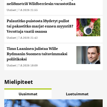
neliömetriä Wildberriesin varastotilaa
Uutiset
|
7.8.2026 21:55
Palautitko puistosta löydetyt pullot
tai pakastitko marjat ennen myyntiä?
Verottaja vaatii osansa
Uutiset
|
7.8.2026 21:42
Timo Laaninen julistaa Wille
Rydmanin Suomen taitavimmaksi
poliitikoksi
Uutiset
|
7.8.2026 18:09
Mielipiteet
Uusimmat
Luetuimmat