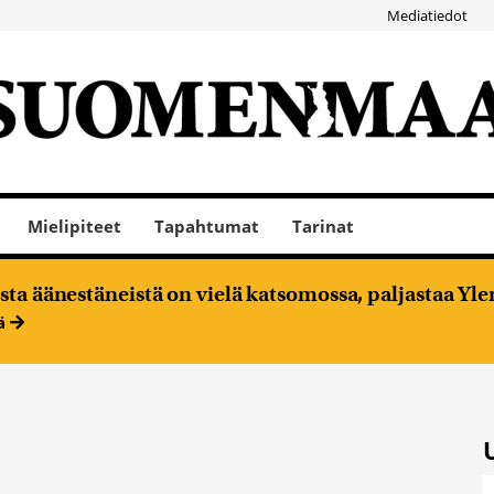
Mediatiedot
Mielipiteet
Tapahtumat
Tarinat
ta äänestäneistä on vielä katsomossa, paljastaa Ylen
ää