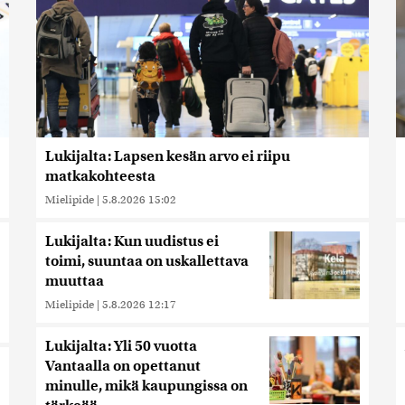
Lukijalta: Lapsen kesän arvo ei riipu
matkakohteesta
Mielipide
|
5.8.2026 15:02
Lukijalta: Kun uudistus ei
toimi, suuntaa on uskallettava
muuttaa
Mielipide
|
5.8.2026 12:17
Lukijalta: Yli 50 vuotta
Vantaalla on opettanut
minulle, mikä kaupungissa on