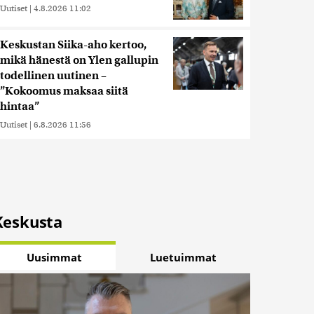
Uutiset
|
4.8.2026 11:02
Keskustan Siika-aho kertoo,
mikä hänestä on Ylen gallupin
todellinen uutinen –
”Kokoomus maksaa siitä
hintaa”
Uutiset
|
6.8.2026 11:56
Keskusta
Uusimmat
Luetuimmat