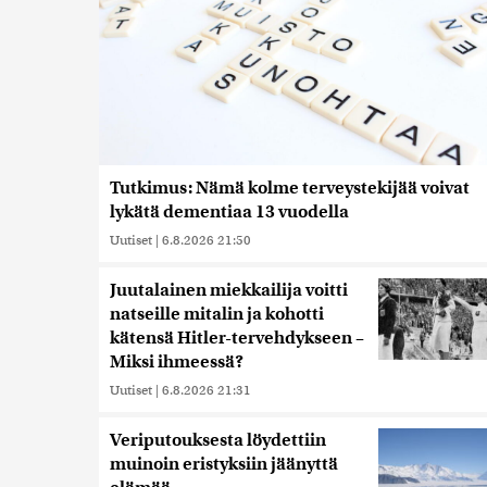
Tutkimus: Nämä kolme terveystekijää voivat
lykätä dementiaa 13 vuodella
Uutiset
|
6.8.2026 21:50
Juutalainen miekkailija voitti
natseille mitalin ja kohotti
kätensä Hitler-tervehdykseen –
Miksi ihmeessä?
Uutiset
|
6.8.2026 21:31
Veriputouksesta löydettiin
muinoin eristyksiin jäänyttä