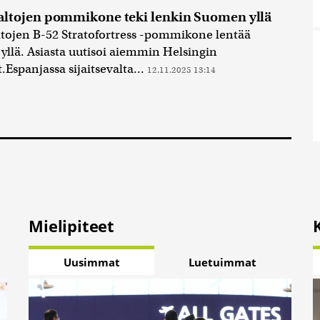
ltojen pommikone teki lenkin Suomen yllä
tojen B-52 Stratofortress -pommikone lentää
llä. Asiasta uutisoi aiemmin Helsingin
Espanjassa sijaitsevalta...
12.11.2025 13:14
Mielipiteet
Uusimmat
Luetuimmat