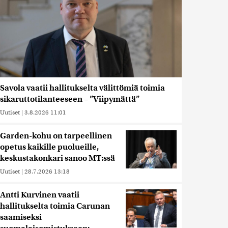
Savola vaatii hallitukselta välittömiä toimia
sikaruttotilanteeseen – ”Viipymättä”
Uutiset
|
3.8.2026 11:01
Garden-kohu on tarpeellinen
opetus kaikille puolueille,
keskustakonkari sanoo MT:ssä
Uutiset
|
28.7.2026 13:18
Antti Kurvinen vaatii
hallitukselta toimia Carunan
saamiseksi