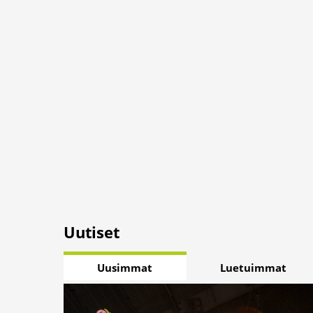
Uutiset
Uusimmat
Luetuimmat