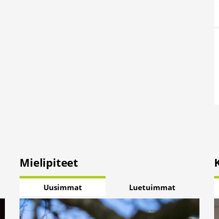
Mielipiteet
Uusimmat
Luetuimmat