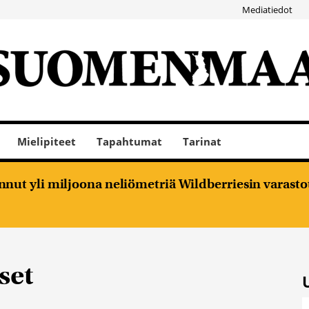
Mediatiedot
Mielipiteet
Tapahtumat
Tarinat
nut yli miljoona neliömetriä Wildberriesin varasto
set