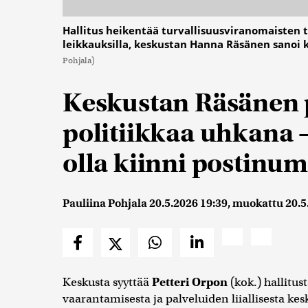
Hallitus heikentää turvallisuusviranomaisten 
leikkauksilla, keskustan Hanna Räsänen sanoi 
Pohjala)
Keskustan Räsänen p
politiikkaa uhkana –
olla kiinni postinum
Pauliina Pohjala
20.5.2026 19:39
, muokattu
20.5
Keskusta syyttää
Petteri Orpon
(kok.) hallitu
vaarantamisesta ja palveluiden liiallisesta kes