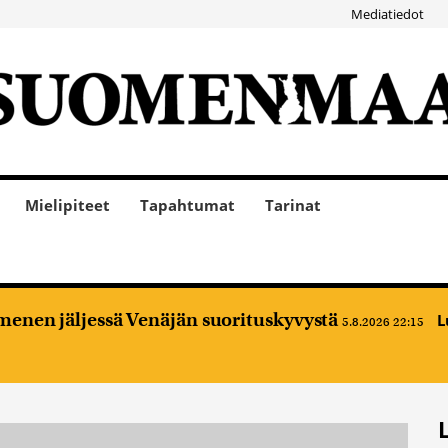
Mediatiedot
Mielipiteet
Tapahtumat
Tarinat
enen jäljessä Venäjän suorituskyvystä
L
5.8.2026 22:15