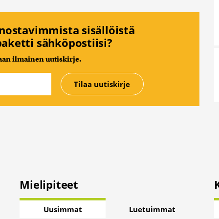
nnostavimmista sisällöistä
aketti sähköpostiisi?
n ilmainen uutiskirje.
Mielipiteet
Uusimmat
Luetuimmat