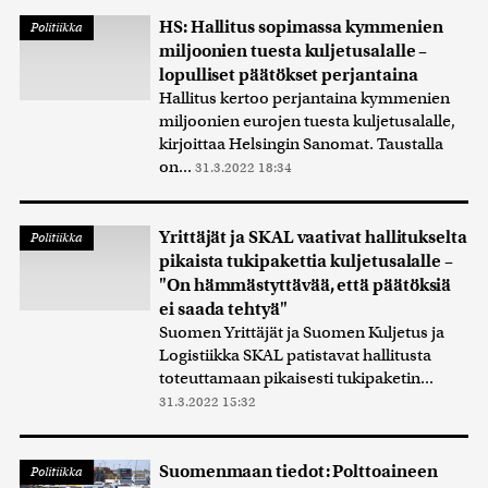
HS: Hallitus sopimassa kymmenien
Politiikka
miljoonien tuesta kuljetusalalle –
lopulliset päätökset perjantaina
Hallitus kertoo perjantaina kymmenien
miljoonien eurojen tuesta kuljetusalalle,
kirjoittaa Helsingin Sanomat. Taustalla
on...
31.3.2022 18:34
Yrittäjät ja SKAL vaativat hallitukselta
Politiikka
pikaista tukipakettia kuljetusalalle –
"On hämmästyttävää, että päätöksiä
ei saada tehtyä"
Suomen Yrittäjät ja Suomen Kuljetus ja
Logistiikka SKAL patistavat hallitusta
toteuttamaan pikaisesti tukipaketin...
31.3.2022 15:32
Suomenmaan tiedot: Polttoaineen
Politiikka