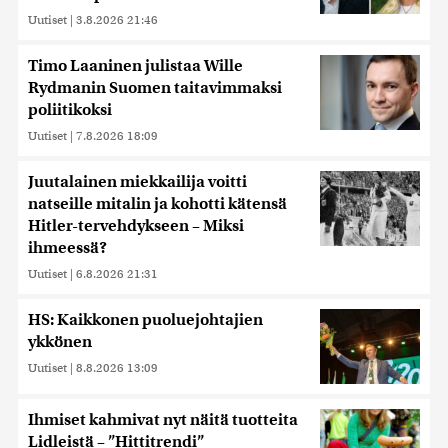
Uutiset
|
3.8.2026 21:46
Timo Laaninen julistaa Wille
Rydmanin Suomen taitavimmaksi
poliitikoksi
Uutiset
|
7.8.2026 18:09
Juutalainen miekkailija voitti
natseille mitalin ja kohotti kätensä
Hitler-tervehdykseen – Miksi
ihmeessä?
Uutiset
|
6.8.2026 21:31
HS: Kaikkonen puoluejohtajien
ykkönen
Uutiset
|
8.8.2026 13:09
Ihmiset kahmivat nyt näitä tuotteita
Lidleistä – ”Hittitrendi”