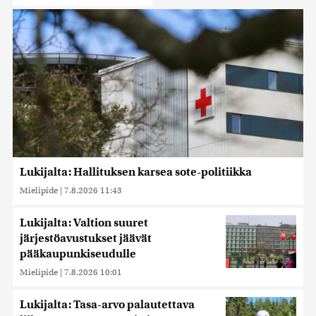
Lukijalta: Hallituksen karsea sote-politiikka
Mielipide
|
7.8.2026 11:43
Lukijalta: Valtion suuret
järjestöavustukset jäävät
pääkaupunkiseudulle
Mielipide
|
7.8.2026 10:01
Lukijalta: Tasa-arvo palautettava