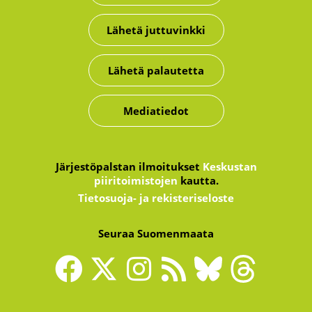
Lähetä juttuvinkki
Lähetä palautetta
Mediatiedot
Järjestöpalstan ilmoitukset
Keskustan
piiritoimistojen
kautta.
Tietosuoja- ja rekisteriseloste
Seuraa Suomenmaata