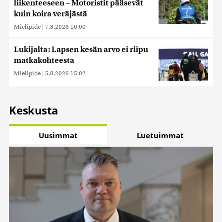
liikenteeseen – Motoristit pääsevät
kuin koira veräjästä
Mielipide
|
7.8.2026 10:00
Lukijalta: Lapsen kesän arvo ei riipu
matkakohteesta
Mielipide
|
5.8.2026 15:02
Keskusta
Uusimmat
Luetuimmat