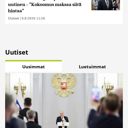
uutinen – ”Kokoomus maksaa siitä
hintaa”
Uutiset
|
6.8.2026 11:56
Uutiset
Uusimmat
Luetuimmat