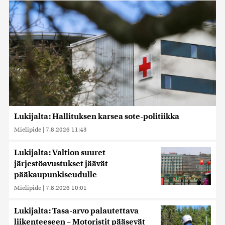
Lukijalta: Hallituksen karsea sote-politiikka
Mielipide
|
7.8.2026 11:43
Lukijalta: Valtion suuret
järjestöavustukset jäävät
pääkaupunkiseudulle
Mielipide
|
7.8.2026 10:01
Lukijalta: Tasa-arvo palautettava
liikenteeseen – Motoristit pääsevät