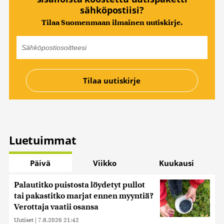
sähköpostiisi?
Tilaa Suomenmaan ilmainen uutiskirje.
Luetuimmat
Päivä
Viikko
Kuukausi
Palautitko puistosta löydetyt pullot
tai pakastitko marjat ennen myyntiä?
Verottaja vaatii osansa
Uutiset
|
7.8.2026 21:42