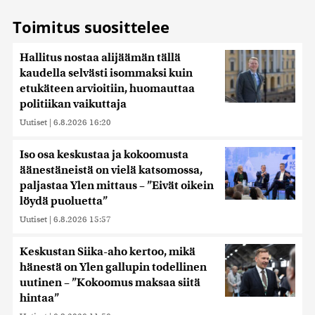
Toimitus suosittelee
Hallitus nostaa alijäämän tällä
kaudella selvästi isommaksi kuin
etukäteen arvioitiin, huomauttaa
politiikan vaikuttaja
Uutiset
|
6.8.2026 16:20
Iso osa keskustaa ja kokoomusta
äänestäneistä on vielä katsomossa,
paljastaa Ylen mittaus – ”Eivät oikein
löydä puoluetta”
Uutiset
|
6.8.2026 15:57
Keskustan Siika-aho kertoo, mikä
hänestä on Ylen gallupin todellinen
uutinen – ”Kokoomus maksaa siitä
hintaa”