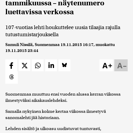
tammikuussa – näytenumero
luettavissa verkossa
107-vuotias lehti houkuttelee uusia tilaajia rajulla
tutustumistarjouksella
Samuli Nissilä, Suomenmaa
19.11.2015 16:17
, muokattu
19.11.2015 23:44
A+
A–
Suomenmaa muuttuu ensi vuoden alussa kerran viikossa
ilmestyväksi aikakauslehdeksi.
Samalla nykyinen kolme kertaa viikossa ilmestyvä
sanomalehti jää historiaan.
Lehden sisältö ja ulkoasu uudistuvat tuntuvasti,