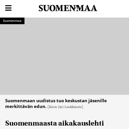
Suomenmaa
Suomenmaan uudistus tuo keskustan jäsenille
merkittävän edun.
(Kuva: Jari Laukkanen)
Suomenmaasta aikakauslehti