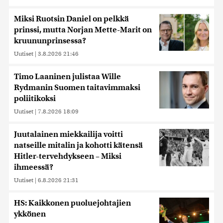
Miksi Ruotsin Daniel on pelkkä
prinssi, mutta Norjan Mette-Marit on
kruununprinsessa?
Uutiset
|
3.8.2026 21:46
Timo Laaninen julistaa Wille
Rydmanin Suomen taitavimmaksi
poliitikoksi
Uutiset
|
7.8.2026 18:09
Juutalainen miekkailija voitti
natseille mitalin ja kohotti kätensä
Hitler-tervehdykseen – Miksi
ihmeessä?
Uutiset
|
6.8.2026 21:31
HS: Kaikkonen puoluejohtajien
ykkönen