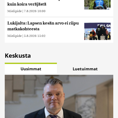
kuin koira veräjästä
Mielipide
|
7.8.2026 10:00
Lukijalta: Lapsen kesän arvo ei riipu
matkakohteesta
Mielipide
|
5.8.2026 15:02
Keskusta
Uusimmat
Luetuimmat