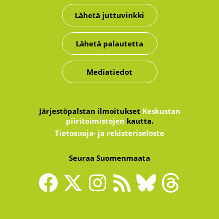
Lähetä juttuvinkki
Lähetä palautetta
Mediatiedot
Järjestöpalstan ilmoitukset
Keskustan
piiritoimistojen
kautta.
Tietosuoja- ja rekisteriseloste
Seuraa Suomenmaata