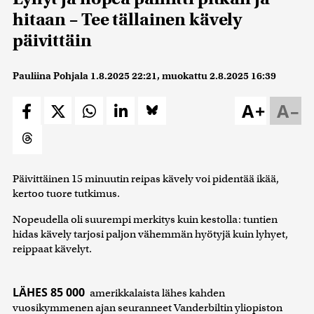
hitaan – Tee tällainen kävely
päivittäin
Pauliina Pohjala
1.8.2025 22:21
, muokattu
2.8.2025 16:39
A+
A–
Päivittäinen 15 minuutin reipas kävely voi pidentää ikää,
kertoo tuore tutkimus.
Nopeudella oli suurempi merkitys kuin kestolla: tuntien
hidas kävely tarjosi paljon vähemmän hyötyjä kuin lyhyet,
reippaat kävelyt.
LÄHES 85 000
amerikkalaista lähes kahden
vuosikymmenen ajan seuranneet Vanderbiltin yliopiston