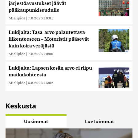
järjestöavustukset jäävät
pääkaupunkiseudulle
Mielipide
|
7.8.2026 10:01
Lukijalta: Tasa-arvo palautettava
liikenteeseen – Motoristit pääsevät
kuin koira veräjästä
Mielipide
|
7.8.2026 10:00
Lukijalta: Lapsen kesän arvo ei riipu
matkakohteesta
Mielipide
|
5.8.2026 15:02
Keskusta
Uusimmat
Luetuimmat