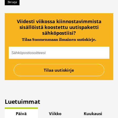
Terveys
Viidesti viikossa kiinnostavimmista
sisällöistä koostettu uutispaketti
sähköpostiisi?
Tilaa Suomenmaan ilmainen uutiskirje.
Luetuimmat
Päivä
Viikko
Kuukausi