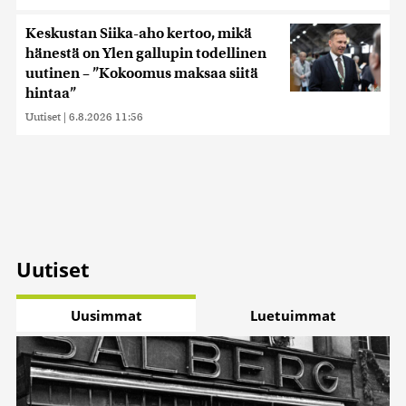
Keskustan Siika-aho kertoo, mikä
hänestä on Ylen gallupin todellinen
uutinen – ”Kokoomus maksaa siitä
hintaa”
Uutiset
|
6.8.2026 11:56
Uutiset
Uusimmat
Luetuimmat