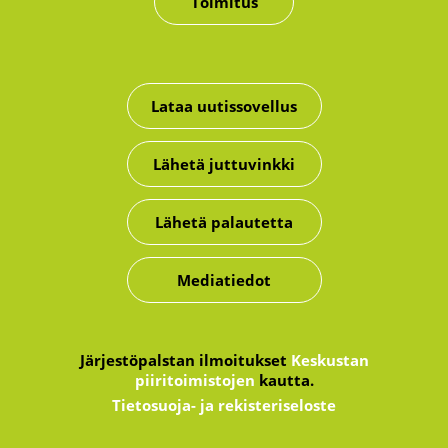
Toimitus
Lataa uutissovellus
Lähetä juttuvinkki
Lähetä palautetta
Mediatiedot
Järjestöpalstan ilmoitukset
Keskustan
piiritoimistojen
kautta.
Tietosuoja- ja rekisteriseloste