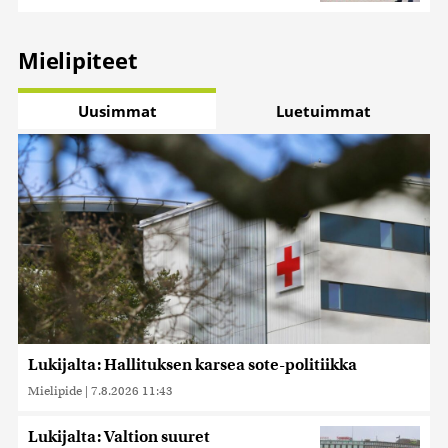
Mielipiteet
Uusimmat
Luetuimmat
Lukijalta: Hallituksen karsea sote-politiikka
Mielipide
|
7.8.2026 11:43
Lukijalta: Valtion suuret