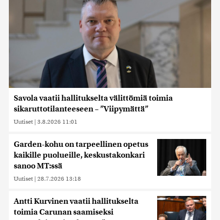
Savola vaatii hallitukselta välittömiä toimia
sikaruttotilanteeseen – ”Viipymättä”
Uutiset
|
3.8.2026 11:01
Garden-kohu on tarpeellinen opetus
kaikille puolueille, keskustakonkari
sanoo MT:ssä
Uutiset
|
28.7.2026 13:18
Antti Kurvinen vaatii hallitukselta
toimia Carunan saamiseksi