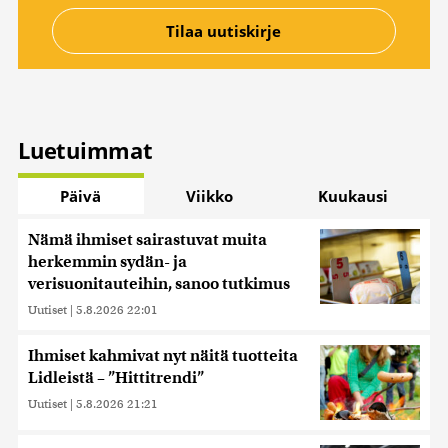
Luetuimmat
Päivä
Viikko
Kuukausi
Nämä ihmiset sairastuvat muita
herkemmin sydän- ja
verisuonitauteihin, sanoo tutkimus
Uutiset
|
5.8.2026 22:01
Ihmiset kahmivat nyt näitä tuotteita
Lidleistä – ”Hittitrendi”
Uutiset
|
5.8.2026 21:21