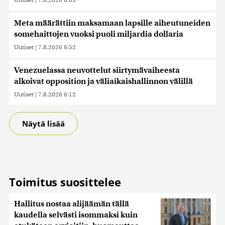
Meta määrättiin maksamaan lapsille aiheutuneiden
somehaittojen vuoksi puoli miljardia dollaria
Uutiset
|
7.8.2026 6:52
Venezuelassa neuvottelut siirtymävaiheesta
alkoivat opposition ja väliaikaishallinnon välillä
Uutiset
|
7.8.2026 6:12
Näytä lisää
Toimitus suosittelee
Hallitus nostaa alijäämän tällä
kaudella selvästi isommaksi kuin