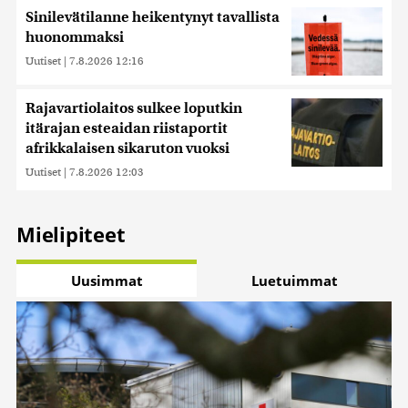
Sinilevätilanne heikentynyt tavallista
huonommaksi
Uutiset
|
7.8.2026 12:16
Rajavartiolaitos sulkee loputkin
itärajan esteaidan riistaportit
afrikkalaisen sikaruton vuoksi
Uutiset
|
7.8.2026 12:03
Mielipiteet
Uusimmat
Luetuimmat