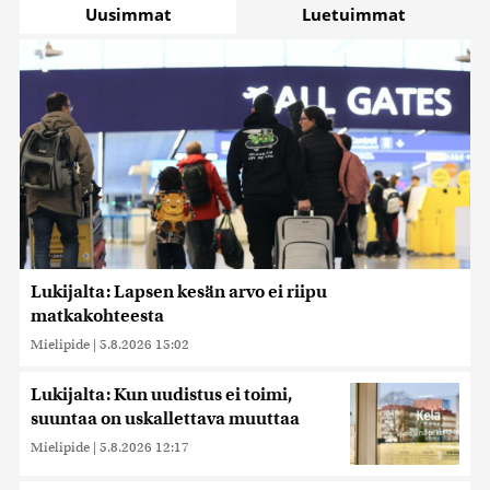
Uusimmat
Luetuimmat
Lukijalta: Lapsen kesän arvo ei riipu
matkakohteesta
Mielipide
|
5.8.2026 15:02
Lukijalta: Kun uudistus ei toimi,
suuntaa on uskallettava muuttaa
Mielipide
|
5.8.2026 12:17