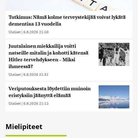
Tutkimus: Nämä kolme terveystekijää voivat lykätä
dementiaa 13 vuodella
Uutiset
|
6.8.2026 21:50
Juutalainen miekkailija voitti
natseille mitalin ja kohotti kätensä
Hitler-tervehdykseen – Miksi
ihmeessä?
Uutiset
|
6.8.2026 21:31
Veriputouksesta löydettiin muinoin
eristyksiin jäänyttä elämää
Uutiset
|
6.8.2026 21:15
Mielipiteet