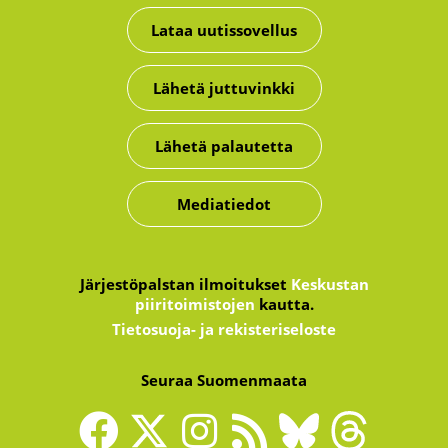
Lataa uutissovellus
Lähetä juttuvinkki
Lähetä palautetta
Mediatiedot
Järjestöpalstan ilmoitukset
Keskustan
piiritoimistojen
kautta.
Tietosuoja- ja rekisteriseloste
Seuraa Suomenmaata