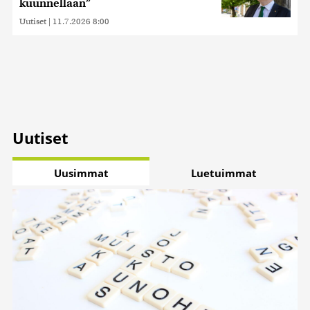
kuunnellaan”
Uutiset
|
11.7.2026 8:00
Uutiset
Uusimmat
Luetuimmat