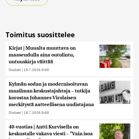
Toimitus suosittelee
Kirjat | Muualta muuttava on
maaseudulla aina outolintu,
uutuuskirja väittää
Uutiset
|
19.7.2026 9:00
Kylmän sodan ja modernisoituvan
maailman keskustajohtaja – tutkija
korostaa Johannes Virolaisen
merkitystä aatteellisena uudistajana
Uutiset
|
18.7.2026 9:00
40-vuotias | Antti Kurvisella on
keskustalle vakava viesti – ”Vain isoa