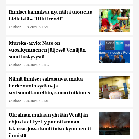
Ihmiset kahmivat nyt näitä tuotteita
Lidleistä – ”Hittitrendi”
Uutiset
|
5.8.2026 21:21
Murska-arvio: Nato on
vuosikymmenen jäljessä Venäjän
suorituskyvystä
Uutiset
|
5.8.2026 22:15
Nämä ihmiset sairastuvat muita
herkemmin sydän- ja
verisuonitauteihin, sanoo tutkimus
Uutiset
|
5.8.2026 22:01
Ukrainan mukaan yhtään Venäjän
ohjusta ei kyetty pudottamaan
iskussa, jossa kuoli toistakymmentä
ihmistä