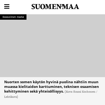
Sosiaalinen media
Nuorten somen käytön hyvinä puolina nähtiin muun
muassa kielitaidon karttuminen, teknisen osaamisen
kehittyminen sekä yhteisöllisyys.
(Kuva: Emmi Korhonen /
Lehtikuva)