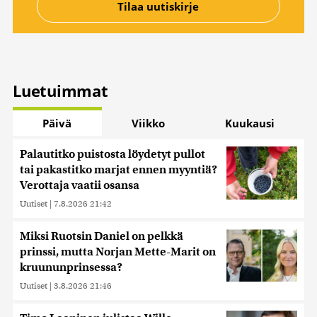
Luetuimmat
Päivä
Viikko
Kuukausi
Palautitko puistosta löydetyt pullot
tai pakastitko marjat ennen myyntiä?
Verottaja vaatii osansa
Uutiset
|
7.8.2026 21:42
Miksi Ruotsin Daniel on pelkkä
prinssi, mutta Norjan Mette-Marit on
kruununprinsessa?
Uutiset
|
3.8.2026 21:46