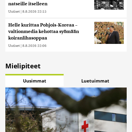
natseille itselleen
Uutiset
|
8.8.2026 22:15
Helle kurittaa Pohjois-Koreaa –
valtionmedia kehottaa syömään
koiranlihasoppaa
Uutiset
|
8.8.2026 22:06
Mielipiteet
Uusimmat
Luetuimmat