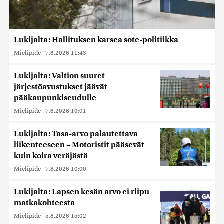
Lukijalta: Hallituksen karsea sote-politiikka
Mielipide
|
7.8.2026 11:43
Lukijalta: Valtion suuret
järjestöavustukset jäävät
pääkaupunkiseudulle
Mielipide
|
7.8.2026 10:01
Lukijalta: Tasa-arvo palautettava
liikenteeseen – Motoristit pääsevät
kuin koira veräjästä
Mielipide
|
7.8.2026 10:00
Lukijalta: Lapsen kesän arvo ei riipu
matkakohteesta
Mielipide
|
5.8.2026 15:02