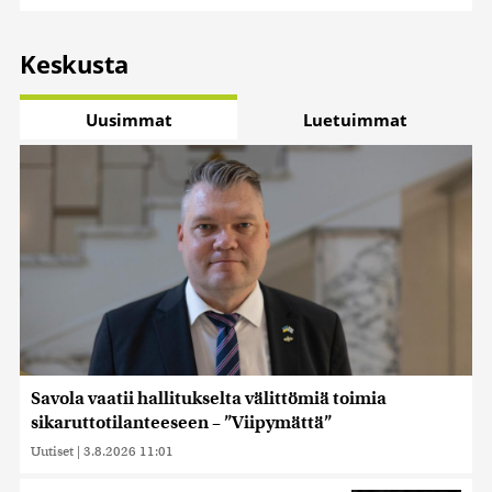
Keskusta
Uusimmat
Luetuimmat
Savola vaatii hallitukselta välittömiä toimia
sikaruttotilanteeseen – ”Viipymättä”
Uutiset
|
3.8.2026 11:01