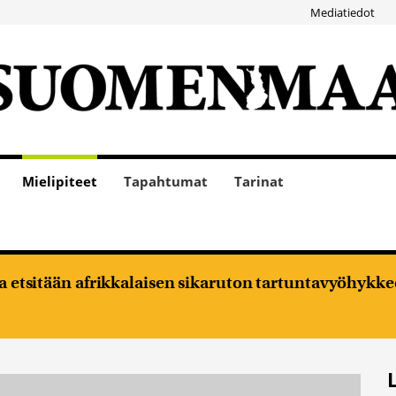
Mediatiedot
Mielipiteet
Tapahtumat
Tarinat
oja etsitään afrikkalaisen sikaruton tartuntavyöhykke