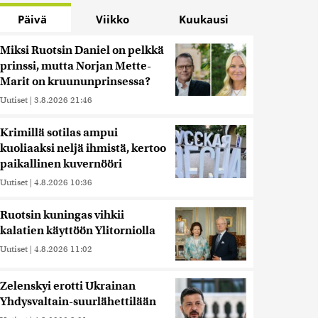
Päivä
Viikko
Kuukausi
Miksi Ruotsin Daniel on pelkkä
prinssi, mutta Norjan Mette-
Marit on kruununprinsessa?
Uutiset
|
3.8.2026 21:46
Krimillä sotilas ampui
kuoliaaksi neljä ihmistä, kertoo
paikallinen kuvernööri
Uutiset
|
4.8.2026 10:36
Ruotsin kuningas vihkii
kalatien käyttöön Ylitorniolla
Uutiset
|
4.8.2026 11:02
Zelenskyi erotti Ukrainan
Yhdysvaltain-suurlähettilään