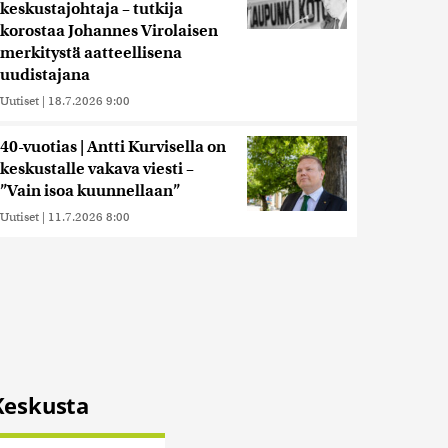
keskustajohtaja – tutkija
korostaa Johannes Virolaisen
merkitystä aatteellisena
uudistajana
Uutiset
|
18.7.2026 9:00
40-vuotias | Antti Kurvisella on
keskustalle vakava viesti –
”Vain isoa kuunnellaan”
Uutiset
|
11.7.2026 8:00
Keskusta