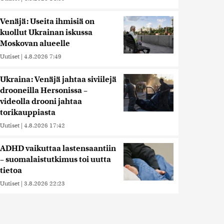
Venäjä: Useita ihmisiä on
kuollut Ukrainan iskussa
Moskovan alueelle
Uutiset
|
4.8.2026 7:49
Ukraina: Venäjä jahtaa siviilejä
drooneilla Hersonissa –
videolla drooni jahtaa
torikauppiasta
Uutiset
|
4.8.2026 17:42
ADHD vaikuttaa lastensaantiin
– suomalaistutkimus toi uutta
tietoa
Uutiset
|
3.8.2026 22:23