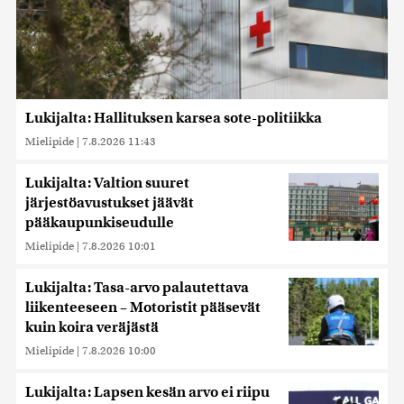
Lukijalta: Hallituksen karsea sote-politiikka
Mielipide
|
7.8.2026 11:43
Lukijalta: Valtion suuret
järjestöavustukset jäävät
pääkaupunkiseudulle
Mielipide
|
7.8.2026 10:01
Lukijalta: Tasa-arvo palautettava
liikenteeseen – Motoristit pääsevät
kuin koira veräjästä
Mielipide
|
7.8.2026 10:00
Lukijalta: Lapsen kesän arvo ei riipu