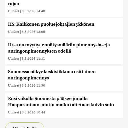
rajaa
Uutiset
|
8.8.2026 14:40
HS: Kaikkonen puoluejohtajien ykkönen
Uutiset
|
8.8.2026 13:09
Ursa on myynyt ennätysmäärän pimennyslaseja
auringonpimennyksen edellä
Uutiset
|
8.8.2026 11:31
Suomessa näkyy keskiviikkona osittainen
auringonpimennys
Uutiset
|
8.8.2026 11:30
Ensi viikolla Suomesta pääsee junalla
Haaparantaan, mutta matka taitetaan kuivin suin
Uutiset
|
8.8.2026 10:44