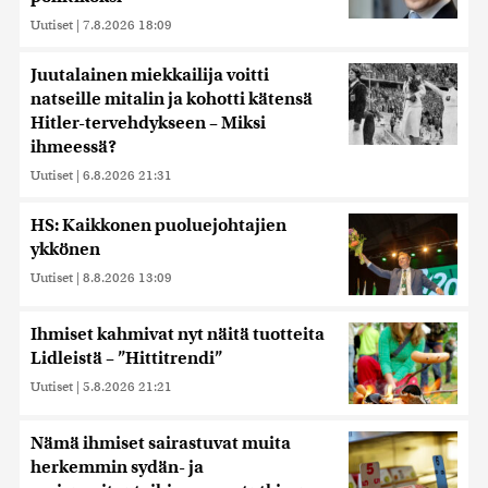
Uutiset
|
7.8.2026 18:09
Juutalainen miekkailija voitti
natseille mitalin ja kohotti kätensä
Hitler-tervehdykseen – Miksi
ihmeessä?
Uutiset
|
6.8.2026 21:31
HS: Kaikkonen puoluejohtajien
ykkönen
Uutiset
|
8.8.2026 13:09
Ihmiset kahmivat nyt näitä tuotteita
Lidleistä – ”Hittitrendi”
Uutiset
|
5.8.2026 21:21
Nämä ihmiset sairastuvat muita
herkemmin sydän- ja