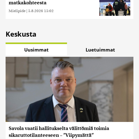
matkakohteesta
Mielipide
|
5.8.2026 15:02
Keskusta
Uusimmat
Luetuimmat
Savola vaatii hallitukselta välittömiä toimia
sikaruttotilanteeseen – ”Viipymättä”