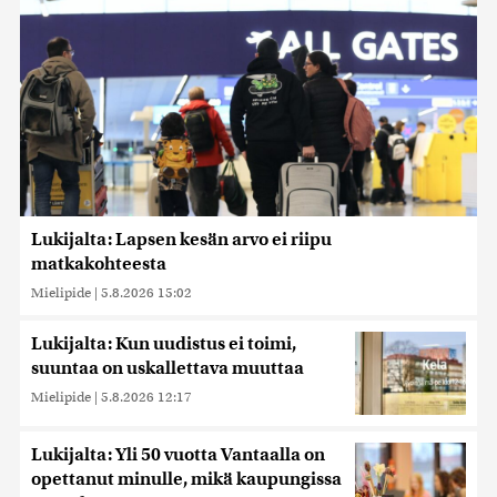
Lukijalta: Lapsen kesän arvo ei riipu
matkakohteesta
Mielipide
|
5.8.2026 15:02
Lukijalta: Kun uudistus ei toimi,
suuntaa on uskallettava muuttaa
Mielipide
|
5.8.2026 12:17
Lukijalta: Yli 50 vuotta Vantaalla on
opettanut minulle, mikä kaupungissa