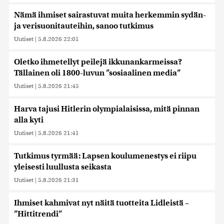
Nämä ihmiset sairastuvat muita herkemmin sydän-
ja verisuonitauteihin, sanoo tutkimus
Uutiset
|
5.8.2026 22:01
Oletko ihmetellyt peilejä ikkunankarmeissa?
Tällainen oli 1800-luvun ”sosiaalinen media”
Uutiset
|
5.8.2026 21:45
Harva tajusi Hitlerin olympialaisissa, mitä pinnan
alla kyti
Uutiset
|
5.8.2026 21:41
Tutkimus tyrmää: Lapsen koulumenestys ei riipu
yleisesti luullusta seikasta
Uutiset
|
5.8.2026 21:31
Ihmiset kahmivat nyt näitä tuotteita Lidleistä –
”Hittitrendi”