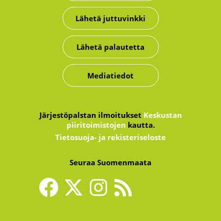
Lähetä juttuvinkki
Lähetä palautetta
Mediatiedot
Järjestöpalstan ilmoitukset
Keskustan
piiritoimistojen
kautta.
Tietosuoja- ja rekisteriseloste
Seuraa Suomenmaata