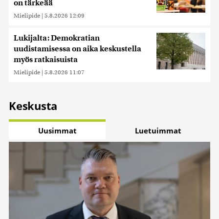
on tärkeää
Mielipide
|
5.8.2026 12:09
Lukijalta: Demokratian
uudistamisessa on aika keskustella
myös ratkaisuista
Mielipide
|
5.8.2026 11:07
Keskusta
Uusimmat
Luetuimmat