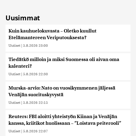
Uusimmat
Kuin kauhuelokuvasta – Oletko kuullut
Etelämantereen Veriputouksesta?
Uutiset
|
5.8.2026 23:00
Tiedätkö milloin ja miksi Suomessa oli aivan oma
kalenteri?
Uutiset
|
5.8.2026 22:30
Murska-arvio: Nato on vuosikymmenen jäljessä
Venäjän suorituskyvystä
Uutiset
|
5.8.2026 22:15
Reuters: FBI aloitti yhteistyön Kiinan ja Venäjän
kanssa, kriitikot huolissaan – ”Loistava peiterooli”
Uutiset
|
5.8.2026 22:07