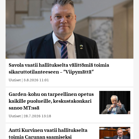
Savola vaatii hallitukselta välittömiä toimia
sikaruttotilanteeseen – ”Viipymättä”
Uutiset
|
3.8.2026 11:01
Garden-kohu on tarpeellinen opetus
kaikille puolueille, keskustakonkari
sanoo MT:ssä
Uutiset
|
28.7.2026 13:18
Antti Kurvinen vaatii hallitukselta
toimia Carunan saamiseksi