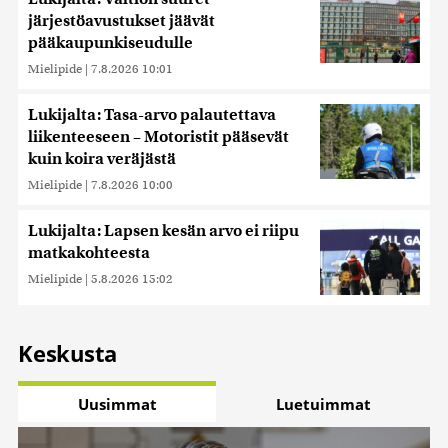
järjestöavustukset jäävät
pääkaupunkiseudulle
Mielipide
|
7.8.2026 10:01
Lukijalta: Tasa-arvo palautettava
liikenteeseen – Motoristit pääsevät
kuin koira veräjästä
Mielipide
|
7.8.2026 10:00
Lukijalta: Lapsen kesän arvo ei riipu
matkakohteesta
Mielipide
|
5.8.2026 15:02
Keskusta
Uusimmat
Luetuimmat