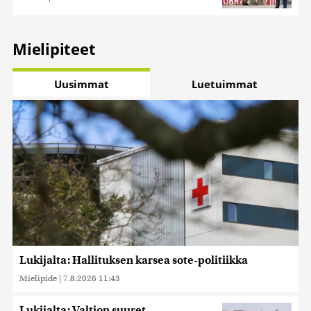
Mielipiteet
Uusimmat
Luetuimmat
Lukijalta: Hallituksen karsea sote-politiikka
Mielipide
|
7.8.2026 11:43
Lukijalta: Valtion suuret