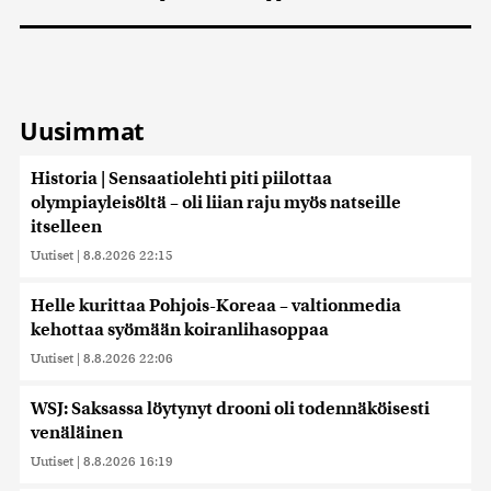
Uusimmat
Historia | Sensaatiolehti piti piilottaa
olympiayleisöltä – oli liian raju myös natseille
itselleen
Uutiset
|
8.8.2026 22:15
Helle kurittaa Pohjois-Koreaa – valtionmedia
kehottaa syömään koiranlihasoppaa
Uutiset
|
8.8.2026 22:06
WSJ: Saksassa löytynyt drooni oli todennäköisesti
venäläinen
Uutiset
|
8.8.2026 16:19