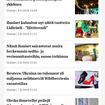
ykkönen
Uutiset
|
8.8.2026 13:09
Ihmiset kahmivat nyt näitä tuotteita
Lidleistä – ”Hittitrendi”
Uutiset
|
5.8.2026 21:21
Nämä ihmiset sairastuvat muita
herkemmin sydän- ja
verisuonitauteihin, sanoo tutkimus
Uutiset
|
5.8.2026 22:01
Reuters: Ukraina on tuhonnut yli
miljoona neliömetriä Wildberriesin
varastotilaa
Uutiset
|
7.8.2026 21:55
Oletko ihmetellyt peilejä