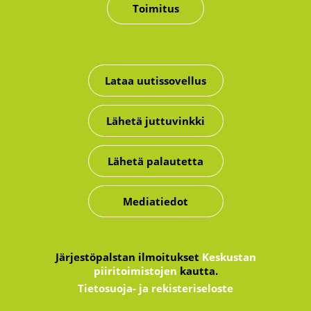
Toimitus
Lataa uutissovellus
Lähetä juttuvinkki
Lähetä palautetta
Mediatiedot
Järjestöpalstan ilmoitukset
Keskustan
piiritoimistojen
kautta.
Tietosuoja- ja rekisteriseloste