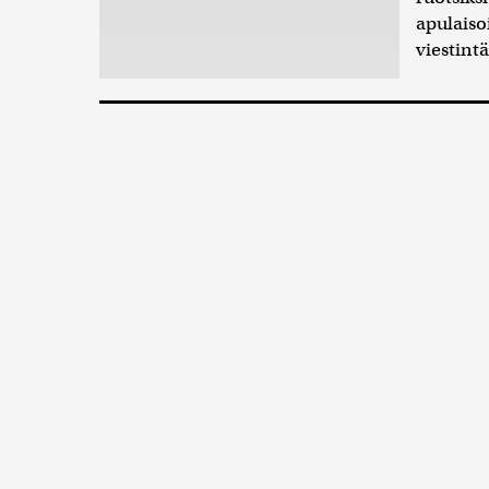
apulaiso
viestintä