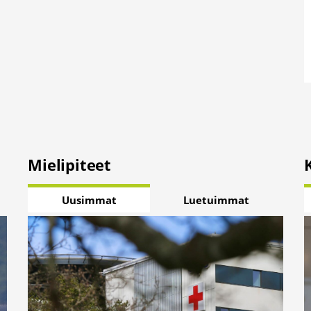
Mielipiteet
Uusimmat
Luetuimmat