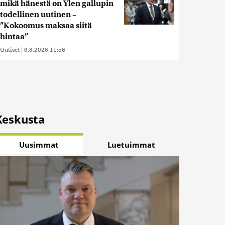
mikä hänestä on Ylen gallupin
todellinen uutinen –
”Kokoomus maksaa siitä
hintaa”
Uutiset
|
6.8.2026 11:56
Keskusta
Uusimmat
Luetuimmat