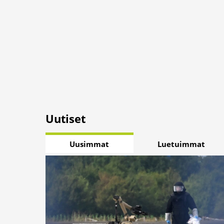
Uutiset
Uusimmat
Luetuimmat