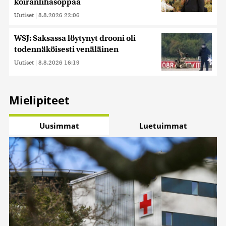
koiranlihasoppaa
Uutiset
|
8.8.2026 22:06
WSJ: Saksassa löytynyt drooni oli
todennäköisesti venäläinen
Uutiset
|
8.8.2026 16:19
Mielipiteet
Uusimmat
Luetuimmat