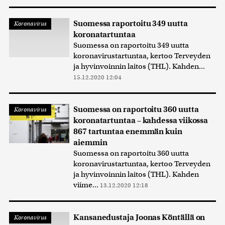
Suomessa raportoitu 349 uutta
Koronavirus
koronatartuntaa
Suomessa on raportoitu 349 uutta
koronavirustartuntaa, kertoo Terveyden
ja hyvinvoinnin laitos (THL). Kahden...
15.12.2020 12:04
Suomessa on raportoitu 360 uutta
Koronavirus
koronatartuntaa – kahdessa viikossa
867 tartuntaa enemmän kuin
aiemmin
Suomessa on raportoitu 360 uutta
koronavirustartuntaa, kertoo Terveyden
ja hyvinvoinnin laitos (THL). Kahden
viime...
13.12.2020 12:18
Kansanedustaja Joonas Köntällä on
Koronavirus