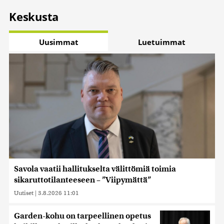
Keskusta
Uusimmat
Luetuimmat
Savola vaatii hallitukselta välittömiä toimia
sikaruttotilanteeseen – ”Viipymättä”
Uutiset
|
3.8.2026 11:01
Garden-kohu on tarpeellinen opetus