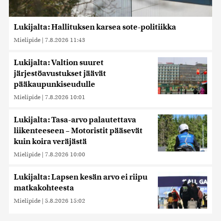
Lukijalta: Hallituksen karsea sote-politiikka
Mielipide
|
7.8.2026 11:43
Lukijalta: Valtion suuret
järjestöavustukset jäävät
pääkaupunkiseudulle
Mielipide
|
7.8.2026 10:01
Lukijalta: Tasa-arvo palautettava
liikenteeseen – Motoristit pääsevät
kuin koira veräjästä
Mielipide
|
7.8.2026 10:00
Lukijalta: Lapsen kesän arvo ei riipu
matkakohteesta
Mielipide
|
5.8.2026 15:02