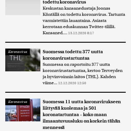
todettu koronavirus
Keskustan kansanedustaja Joonas
Köntällä on todettu koronavirus. Tartunta
varmistettiin lauantaina. Asiasta
kerrotaan eduskunnan Twitter-tilillä.
Kansaned....
13.12.2020 8:17
Suomessa todettu 377 uutta
Koronavirus
koronavirustartuntaa
Suomessa on raportoitu 377 uutta
koronavirustartuntaa, kertoo Terveyden
ja hyvinvoinnin laitos (THL). Kahden
viime...
12.12.2020 12:50
Suomessa 11 uutta koronavirukseen
Koronavirus
liittyvää kuolemaa ja 501
koronatartuntaa – koko maan
ilmaantuvuusluku on korkein tähän
mennessä