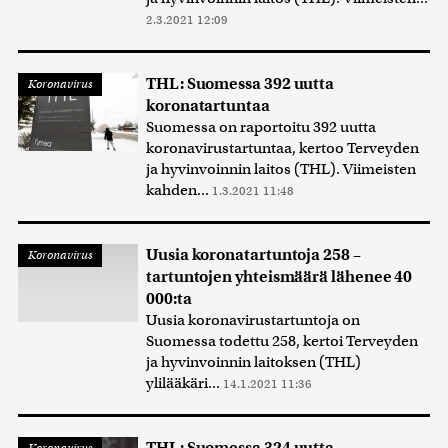
2.3.2021 12:09
THL: Suomessa 392 uutta
Koronavirus
koronatartuntaa
Suomessa on raportoitu 392 uutta
koronavirustartuntaa, kertoo Terveyden
ja hyvinvoinnin laitos (THL). Viimeisten
kahden...
1.3.2021 11:48
Uusia koronatartuntoja 258 –
Koronavirus
tartuntojen yhteismäärä lähenee 40
000:ta
Uusia koronavirustartuntoja on
Suomessa todettu 258, kertoi Terveyden
ja hyvinvoinnin laitoksen (THL)
ylilääkäri...
14.1.2021 11:36