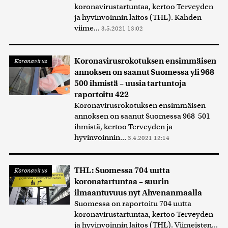
koronavirustartuntaa, kertoo Terveyden
ja hyvinvoinnin laitos (THL). Kahden
viime...
3.5.2021 13:02
Koronavirusrokotuksen ensimmäisen
Koronavirus
annoksen on saanut Suomessa yli 968
500 ihmistä – uusia tartuntoja
raportoitu 422
Koronavirusrokotuksen ensimmäisen
annoksen on saanut Suomessa 968 501
ihmistä, kertoo Terveyden ja
hyvinvoinnin...
3.4.2021 12:14
THL: Suomessa 704 uutta
Koronavirus
koronatartuntaa – suurin
ilmaantuvuus nyt Ahvenanmaalla
Suomessa on raportoitu 704 uutta
koronavirustartuntaa, kertoo Terveyden
ja hyvinvoinnin laitos (THL). Viimeisten...