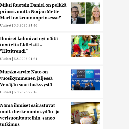
Miksi Ruotsin Daniel on pelkkä
prinssi, mutta Norjan Mette-
Marit on kruununprinsessa?
Uutiset
|
3.8.2026 21:46
Ihmiset kahmivat nyt näitä
tuotteita Lidleistä –
”Hittitrendi”
Uutiset
|
5.8.2026 21:21
Murska-arvio: Nato on
vuosikymmenen jäljessä
Venäjän suorituskyvystä
Uutiset
|
5.8.2026 22:15
Nämä ihmiset sairastuvat
muita herkemmin sydän- ja
verisuonitauteihin, sanoo
tutkimus