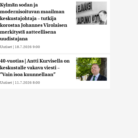
Kylmän sodan ja
modernisoituvan maailman
keskustajohtaja – tutkija
korostaa Johannes Virolaisen
merkitystä aatteellisena
uudistajana
Uutiset
|
18.7.2026 9:00
40-vuotias | Antti Kurvisella on
keskustalle vakava viesti –
”Vain isoa kuunnellaan”
Uutiset
|
11.7.2026 8:00