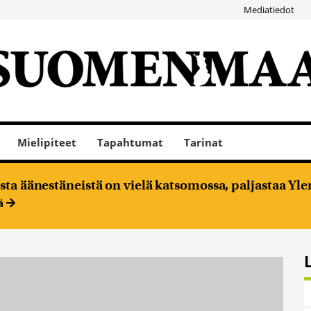
Mediatiedot
Mielipiteet
Tapahtumat
Tarinat
ta äänestäneistä on vielä katsomossa, paljastaa Ylen
ää