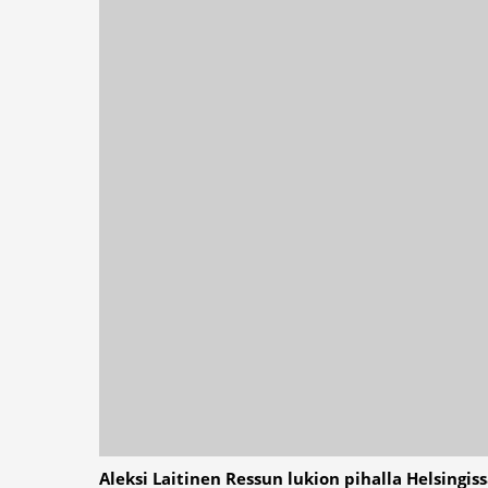
Aleksi Laitinen Ressun lukion pihalla Helsingi