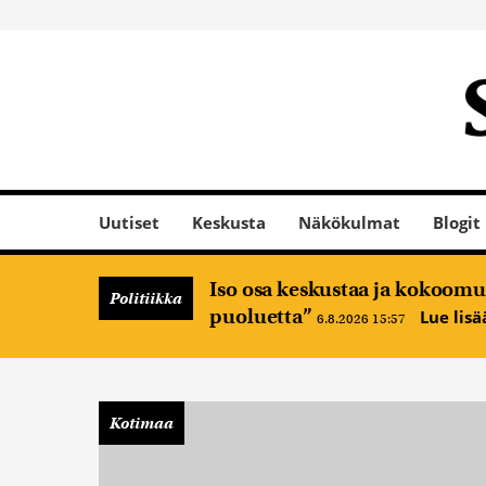
Uutiset
Keskusta
Näkökulmat
Blogit
Iso osa keskustaa ja kokoomus
Politiikka
puoluetta”
Lue lis
6.8.2026 15:57
Kotimaa