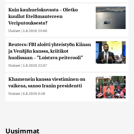
Kuin kauhuelokuvasta – Oletko
kuullut Etelämantereen
Veriputouksesta?
Uutiset
|
5.8.2026 23:00
Reuters: FBI aloitti yhteistyön Kiinan
ja Venäjän kanssa, kriitikot
huolissaan – ”Loistava peiterooli”
Uutiset
|
5.8.2026 22:07
Khamenein kanssa viestiminen on
vaikeaa, sanoo Iranin presidentti
Uutiset
|
6.8.2026 0:58
Uusimmat