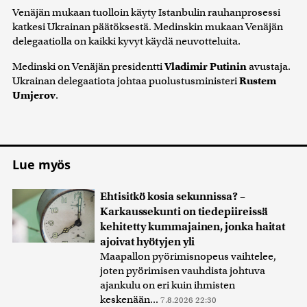
Venäjän mukaan tuolloin käyty Istanbulin rauhanprosessi
katkesi Ukrainan päätöksestä. Medinskin mukaan Venäjän
delegaatiolla on kaikki kyvyt käydä neuvotteluita.
Medinski on Venäjän presidentti
Vladimir Putinin
avustaja.
Ukrainan delegaatiota johtaa puolustusministeri
Rustem
Umjerov
.
Lue myös
Ehtisitkö kosia sekunnissa? –
Karkaussekunti on tiedepiireissä
kehitetty kummajainen, jonka haitat
ajoivat hyötyjen yli
Maapallon pyörimisnopeus vaihtelee,
joten pyörimisen vauhdista johtuva
ajankulu on eri kuin ihmisten
keskenään...
7.8.2026 22:30