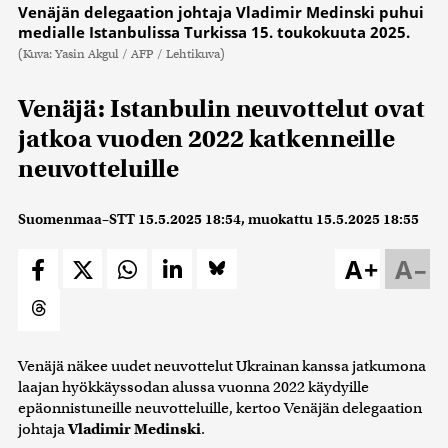
Venäjän delegaation johtaja Vladimir Medinski puhui
medialle Istanbulissa Turkissa 15. toukokuuta 2025.
(Kuva: Yasin Akgul / AFP / Lehtikuva)
Venäjä: Istanbulin neuvottelut ovat
jatkoa vuoden 2022 katkenneille
neuvotteluille
Suomenmaa–STT
15.5.2025 18:54
, muokattu
15.5.2025 18:55
A+
A–
Venäjä näkee uudet neuvottelut Ukrainan kanssa jatkumona
laajan hyökkäyssodan alussa vuonna 2022 käydyille
epäonnistuneille neuvotteluille, kertoo Venäjän delegaation
johtaja
Vladimir Medinski
.