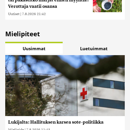
tai pakastitko marjat ennen myyntiä?
Verottaja vaatii osansa
Uutiset
|
7.8.2026 21:42
Mielipiteet
Uusimmat
Luetuimmat
Lukijalta: Hallituksen karsea sote-politiikka
Mielipide
|
7.8.2026 11:43