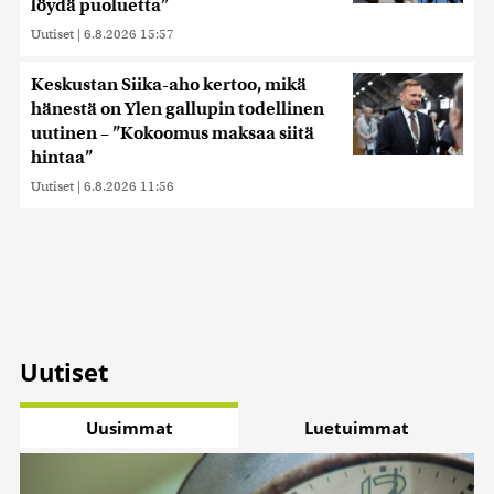
löydä puoluetta”
Uutiset
|
6.8.2026 15:57
Keskustan Siika-aho kertoo, mikä
hänestä on Ylen gallupin todellinen
uutinen – ”Kokoomus maksaa siitä
hintaa”
Uutiset
|
6.8.2026 11:56
Uutiset
Uusimmat
Luetuimmat