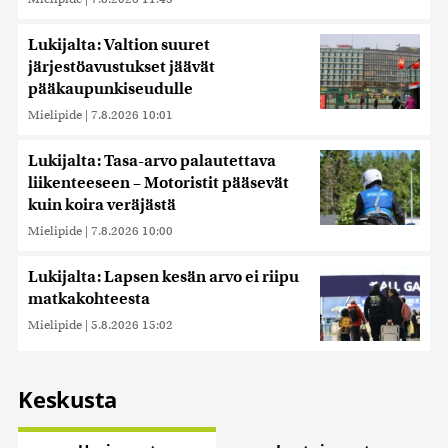
Lukijalta: Valtion suuret
järjestöavustukset jäävät
pääkaupunkiseudulle
Mielipide
|
7.8.2026 10:01
Lukijalta: Tasa-arvo palautettava
liikenteeseen – Motoristit pääsevät
kuin koira veräjästä
Mielipide
|
7.8.2026 10:00
Lukijalta: Lapsen kesän arvo ei riipu
matkakohteesta
Mielipide
|
5.8.2026 15:02
Keskusta