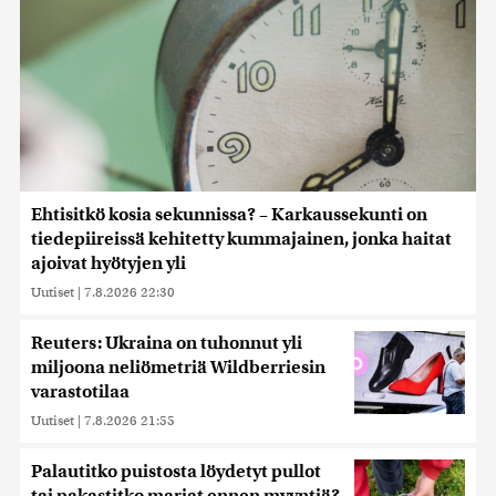
Ehtisitkö kosia sekunnissa? – Karkaussekunti on
tiedepiireissä kehitetty kummajainen, jonka haitat
ajoivat hyötyjen yli
Uutiset
|
7.8.2026 22:30
Reuters: Ukraina on tuhonnut yli
miljoona neliömetriä Wildberriesin
varastotilaa
Uutiset
|
7.8.2026 21:55
Palautitko puistosta löydetyt pullot