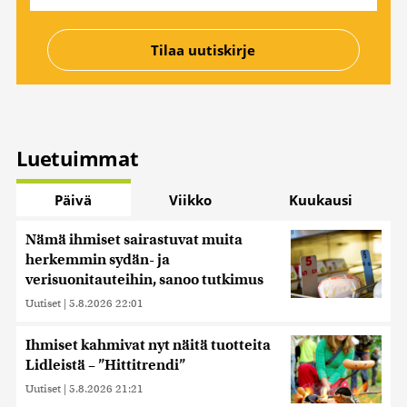
Luetuimmat
Päivä
Viikko
Kuukausi
Nämä ihmiset sairastuvat muita
herkemmin sydän- ja
verisuonitauteihin, sanoo tutkimus
Uutiset
|
5.8.2026 22:01
Ihmiset kahmivat nyt näitä tuotteita
Lidleistä – ”Hittitrendi”
Uutiset
|
5.8.2026 21:21