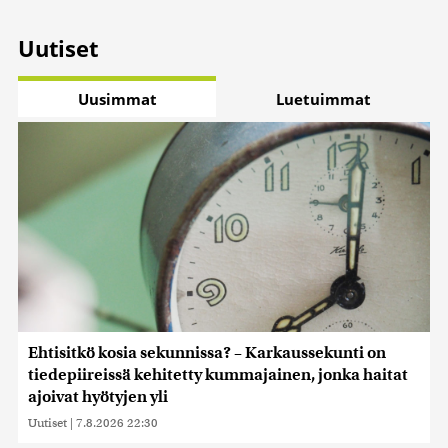
Uutiset
Uusimmat
Luetuimmat
Ehtisitkö kosia sekunnissa? – Karkaussekunti on
tiedepiireissä kehitetty kummajainen, jonka haitat
ajoivat hyötyjen yli
Uutiset
|
7.8.2026 22:30