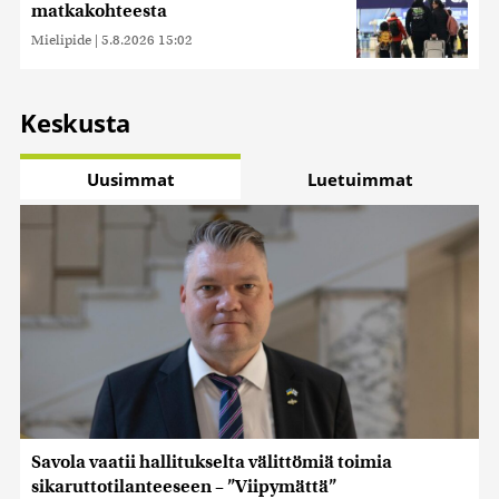
matkakohteesta
Mielipide
|
5.8.2026 15:02
Keskusta
Uusimmat
Luetuimmat
Savola vaatii hallitukselta välittömiä toimia
sikaruttotilanteeseen – ”Viipymättä”