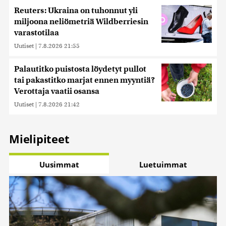
Reuters: Ukraina on tuhonnut yli
miljoona neliömetriä Wildberriesin
varastotilaa
Uutiset
|
7.8.2026 21:55
Palautitko puistosta löydetyt pullot
tai pakastitko marjat ennen myyntiä?
Verottaja vaatii osansa
Uutiset
|
7.8.2026 21:42
Mielipiteet
Uusimmat
Luetuimmat