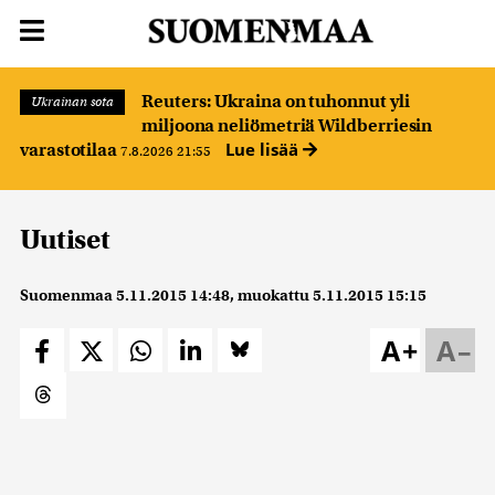
Reuters: Ukraina on tuhonnut yli
Ukrainan sota
miljoona neliömetriä Wildberriesin
Lue lisää
varastotilaa
7.8.2026 21:55
Uutiset
Suomenmaa
5.11.2015 14:48
, muokattu
5.11.2015 15:15
A+
A–