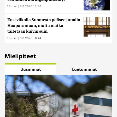
Uutiset
|
8.8.2026 11:30
Ensi viikolla Suomesta pääsee junalla
Haaparantaan, mutta matka
taitetaan kuivin suin
Uutiset
|
8.8.2026 10:44
Mielipiteet
Uusimmat
Luetuimmat