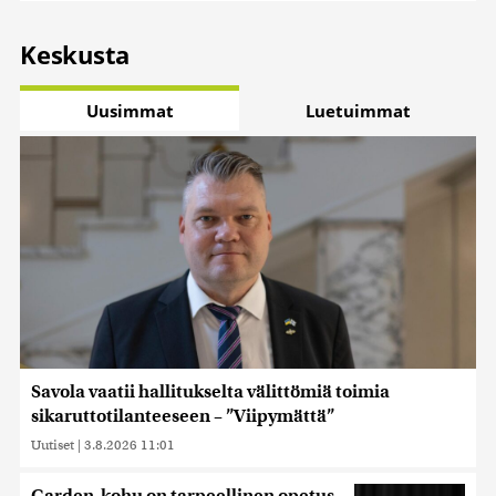
Keskusta
Uusimmat
Luetuimmat
Savola vaatii hallitukselta välittömiä toimia
sikaruttotilanteeseen – ”Viipymättä”
Uutiset
|
3.8.2026 11:01