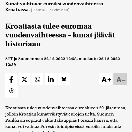
Kunat vaihtuvat euroiksi vuodenvaihteessa
Kroatiassa.
(Kuva: AFP / Lehtikuva)
Kroatiasta tulee euromaa
vuodenvaihteessa – kunat jäävät
historiaan
STT ja Suomenmaa
22.12.2022 12:38
, muokattu
22.12.2022
12:39
A+
A–
Kroatiasta tulee vuodenvaihteessa euroalueen 20. jäsenmaa,
jolloin Kroatian kunat väistyvät eurojen tieltä. Suomen
Pankki on sopinut valuuttakauppias Forexin kanssa, että
kunat voi vaihtaa Forexin toimipisteissä euroiksi maksutta