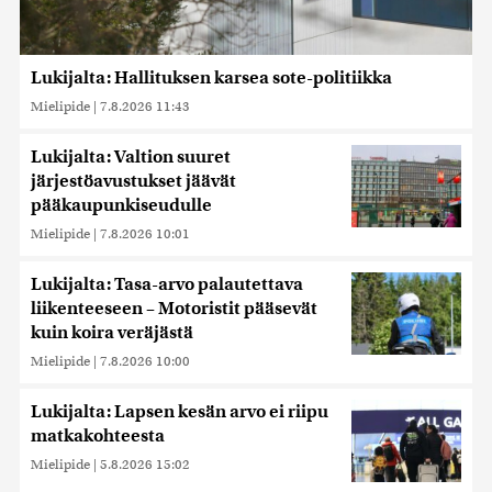
Lukijalta: Hallituksen karsea sote-politiikka
Mielipide
|
7.8.2026 11:43
Lukijalta: Valtion suuret
järjestöavustukset jäävät
pääkaupunkiseudulle
Mielipide
|
7.8.2026 10:01
Lukijalta: Tasa-arvo palautettava
liikenteeseen – Motoristit pääsevät
kuin koira veräjästä
Mielipide
|
7.8.2026 10:00
Lukijalta: Lapsen kesän arvo ei riipu
matkakohteesta
Mielipide
|
5.8.2026 15:02