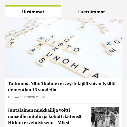
Uusimmat
Luetuimmat
Tutkimus: Nämä kolme terveystekijää voivat lykätä
dementiaa 13 vuodella
Uutiset
|
6.8.2026 21:50
Juutalainen miekkailija voitti
natseille mitalin ja kohotti kätensä
Hitler-tervehdykseen – Miksi