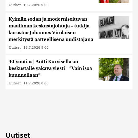
Uutiset
|
19.7.2026 9:00
Kylmän sodan ja modernisoituvan
maailman keskustajohtaja – tutkija
korostaa Johannes Virolaisen
merkitystä aatteellisena uudistajana
Uutiset
|
18.7.2026 9:00
40-vuotias | Antti Kurvisella on
keskustalle vakava viesti – ”Vain isoa
kuunnellaan”
Uutiset
|
11.7.2026 8:00
Uutiset