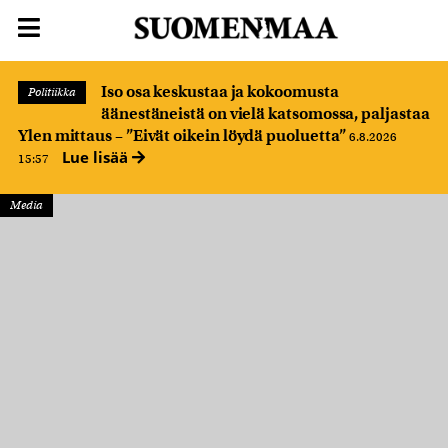
Iso osa keskustaa ja kokoomusta
Politiikka
äänestäneistä on vielä katsomossa, paljastaa
Ylen mittaus – ”Eivät oikein löydä puoluetta”
6.8.2026
Lue lisää
15:57
Media