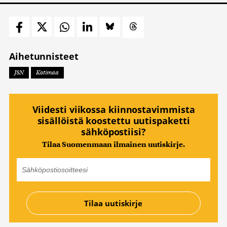
Aihetunnisteet
JSN
Kotimaa
Viidesti viikossa kiinnostavimmista
sisällöistä koostettu uutispaketti
sähköpostiisi?
Tilaa Suomenmaan ilmainen uutiskirje.