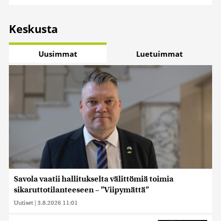
Keskusta
Uusimmat
Luetuimmat
Savola vaatii hallitukselta välittömiä toimia
sikaruttotilanteeseen – ”Viipymättä”
Uutiset
|
3.8.2026 11:01