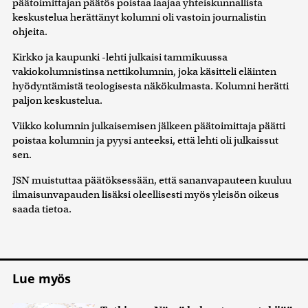
päätoimittajan päätös poistaa laajaa yhteiskunnallista
keskustelua herättänyt kolumni oli vastoin journalistin
ohjeita.
Kirkko ja kaupunki -lehti julkaisi tammikuussa
vakiokolumnistinsa nettikolumnin, joka käsitteli eläinten
hyödyntämistä teologisesta näkökulmasta. Kolumni herätti
paljon keskustelua.
Viikko kolumnin julkaisemisen jälkeen päätoimittaja päätti
poistaa kolumnin ja pyysi anteeksi, että lehti oli julkaissut
sen.
JSN muistuttaa päätöksessään, että sananvapauteen kuuluu
ilmaisunvapauden lisäksi oleellisesti myös yleisön oikeus
saada tietoa.
Lue myös