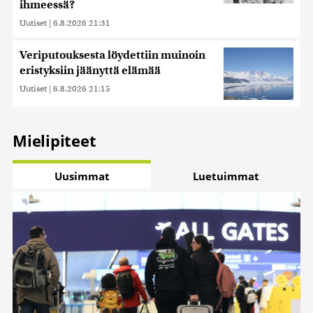
ihmeessä?
Uutiset
|
6.8.2026 21:31
Veriputouksesta löydettiin muinoin
eristyksiin jäänyttä elämää
Uutiset
|
6.8.2026 21:15
Mielipiteet
Uusimmat
Luetuimmat