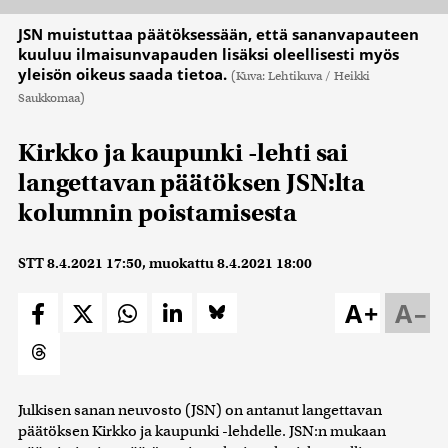
JSN muistuttaa päätöksessään, että sananvapauteen
kuuluu ilmaisunvapauden lisäksi oleellisesti myös
yleisön oikeus saada tietoa.
(Kuva: Lehtikuva / Heikki
Saukkomaa)
Kirkko ja kaupunki -lehti sai
langettavan päätöksen JSN:lta
kolumnin poistamisesta
STT
8.4.2021 17:50
, muokattu
8.4.2021 18:00
A+
A–
Julkisen sanan neuvosto (JSN) on antanut langettavan
päätöksen Kirkko ja kaupunki -lehdelle. JSN:n mukaan