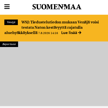
WSJ: Tiedustelutiedon mukaan Venäjä voisi
Venäjä
testata Naton kestävyyttä rajatulla
Lue lisää
aluehyökkäyksellä
7.8.2026 14:16
Reportaasi