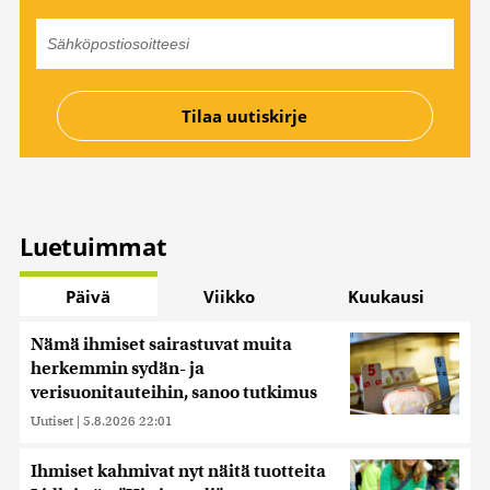
Luetuimmat
Päivä
Viikko
Kuukausi
Nämä ihmiset sairastuvat muita
herkemmin sydän- ja
verisuonitauteihin, sanoo tutkimus
Uutiset
|
5.8.2026 22:01
Ihmiset kahmivat nyt näitä tuotteita