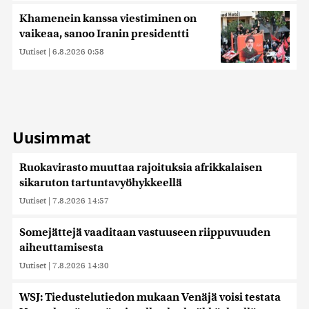
Khamenein kanssa viestiminen on
vaikeaa, sanoo Iranin presidentti
Uutiset
|
6.8.2026 0:58
Uusimmat
Ruokavirasto muuttaa rajoituksia afrikkalaisen
sikaruton tartuntavyöhykkeellä
Uutiset
|
7.8.2026 14:57
Somejättejä vaaditaan vastuuseen riippuvuuden
aiheuttamisesta
Uutiset
|
7.8.2026 14:30
WSJ: Tiedustelutiedon mukaan Venäjä voisi testata