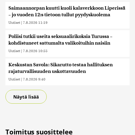
Saimaannorpan kuutti kuoli kalaverkkoon Liperissä
– jo vuoden 12:s tietoon tullut pyydyskuolema
Uutiset
|
7.8.2026 11:19
Poliisi tutkii useita seksuaalirikoksia Turussa –
kohdistuneet sattumalta valikoituihin naisiin
Uutiset
|
7.8.2026 10:55
Keskustan Savola: Sikarutto testaa hallituksen
rajaturvallisuuden uskottavuuden
Uutiset
|
7.8.2026 9:40
Näytä lisää
Toimitus suosittelee