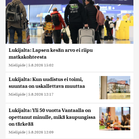
Lukijalta: Lapsen kesän arvo ei riipu
matkakohteesta
Mielipide
|
5.8.2026 15:02
Lukijalta: Kun uudistus ei toimi,
suuntaa on uskallettava muuttaa
Mielipide
|
5.8.2026 12:17
Lukijalta: Yli 50 vuotta Vantaalla on
opettanut minulle, mikä kaupungissa
on tärkeää
Mielipide
|
5.8.2026 12:09