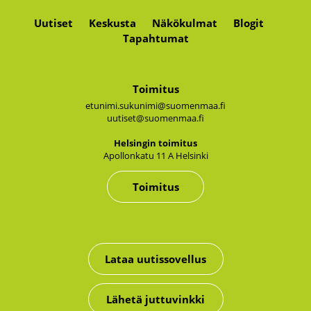
Uutiset
Keskusta
Näkökulmat
Blogit
Tapahtumat
Toimitus
etunimi.sukunimi@suomenmaa.fi
uutiset@suomenmaa.fi
Hel­sin­gin toi­mi­tus
Apol­lon­ka­tu 11 A Hel­sin­ki
Toimitus
Lataa uutissovellus
Lähetä juttuvinkki