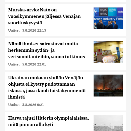
Murska-arvio: Nato on
vuosikymmenen jäljessä Venäjän
suorituskyvystä
Uutiset
|
5.8.2026 22:15
Nämä ihmiset sairastuvat muita
herkemmin sydän- ja
verisuonitauteihin, sanoo tutkimus
Uutiset
|
5.8.2026 22:01
Ukrainan mukaan yhtään Venäjän
ohjusta ei kyetty pudottamaan
iskussa, jossa kuoli toistakymmentä
ihmistä
Uutiset
|
5.8.2026 9:21
Harva tajusi Hitlerin olympialaisissa,
mitä pinnan alla kyti