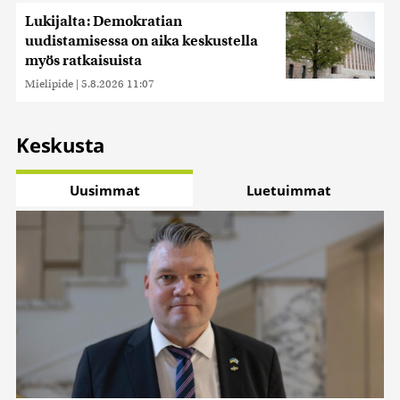
Lukijalta: Demokratian
uudistamisessa on aika keskustella
myös ratkaisuista
Mielipide
|
5.8.2026 11:07
Keskusta
Uusimmat
Luetuimmat