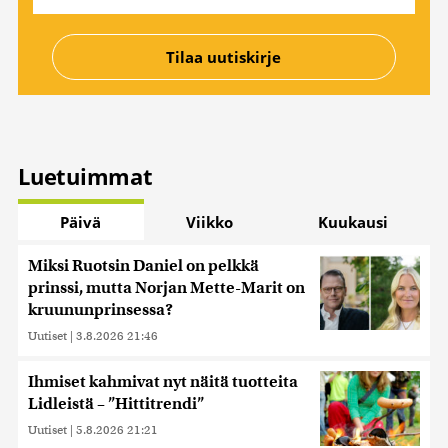
Luetuimmat
Päivä
Viikko
Kuukausi
Miksi Ruotsin Daniel on pelkkä
prinssi, mutta Norjan Mette-Marit on
kruununprinsessa?
Uutiset
|
3.8.2026 21:46
Ihmiset kahmivat nyt näitä tuotteita
Lidleistä – ”Hittitrendi”
Uutiset
|
5.8.2026 21:21