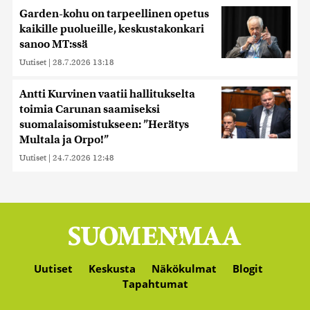
Garden-kohu on tarpeellinen opetus
kaikille puolueille, keskustakonkari
sanoo MT:ssä
Uutiset
|
28.7.2026 13:18
Antti Kurvinen vaatii hallitukselta
toimia Carunan saamiseksi
suomalaisomistukseen: ”Herätys
Multala ja Orpo!”
Uutiset
|
24.7.2026 12:48
Uutiset
Keskusta
Näkökulmat
Blogit
Tapahtumat