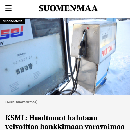
Sähkökatkot
(Kuva: Suomenmaa)
KSML: Huoltamot halutaan
velvoittaa hankkimaan varavoimaa