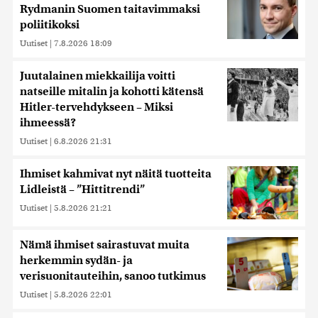
Rydmanin Suomen taitavimmaksi
poliitikoksi
Uutiset
|
7.8.2026 18:09
Juutalainen miekkailija voitti
natseille mitalin ja kohotti kätensä
Hitler-tervehdykseen – Miksi
ihmeessä?
Uutiset
|
6.8.2026 21:31
Ihmiset kahmivat nyt näitä tuotteita
Lidleistä – ”Hittitrendi”
Uutiset
|
5.8.2026 21:21
Nämä ihmiset sairastuvat muita
herkemmin sydän- ja
verisuonitauteihin, sanoo tutkimus
Uutiset
|
5.8.2026 22:01