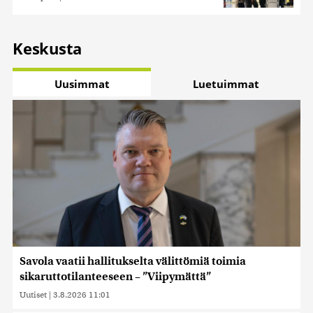
Keskusta
Uusimmat
Luetuimmat
Savola vaatii hallitukselta välittömiä toimia
sikaruttotilanteeseen – ”Viipymättä”
Uutiset
|
3.8.2026 11:01