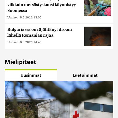
vilkkain metsästyskausi käynnistyy
Suomessa
Uutiset
|
8.8.2026 15:00
Bulgariassa on räjähtänyt drooni
lähellä Romanian rajaa
Uutiset
|
8.8.2026 14:40
Mielipiteet
Uusimmat
Luetuimmat