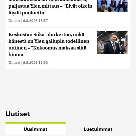
paljastaa Ylen mittaus – ”Eivät oikein
löydä puoluetta”
Uutiset
|
6.8.2026 15:57
Keskustan Siika-aho kertoo, mikä
hänestä on Ylen gallupin todellinen
uutinen – ”Kokoomus maksaa siitä
hintaa”
Uutiset
|
6.8.2026 11:56
Uutiset
Uusimmat
Luetuimmat