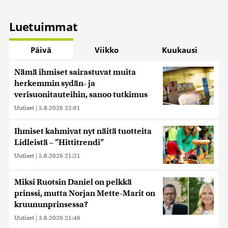
Luetuimmat
Päivä
Viikko
Kuukausi
Nämä ihmiset sairastuvat muita
herkemmin sydän- ja
verisuonitauteihin, sanoo tutkimus
Uutiset
|
5.8.2026 22:01
Ihmiset kahmivat nyt näitä tuotteita
Lidleistä – ”Hittitrendi”
Uutiset
|
5.8.2026 21:21
Miksi Ruotsin Daniel on pelkkä
prinssi, mutta Norjan Mette-Marit on
kruununprinsessa?
Uutiset
|
3.8.2026 21:46