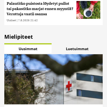
Palautitko puistosta löydetyt pullot
tai pakastitko marjat ennen myyntiä?
Verottaja vaatii osansa
Uutiset
|
7.8.2026 21:42
Mielipiteet
Uusimmat
Luetuimmat