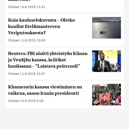
Uutiset
|
6.8.2026 21:31
Kuin kauhuelokuvasta – Oletko
kuullut Etelämantereen
Veriputouksesta?
Uutiset
|
5.8.2026 23:00
Reuters: FBI aloitti yhteistyön Kiinan
ja Venäjän kanssa, kriitikot
huolissaan – ”Loistava peiterooli”
Uutiset
|
5.8.2026 22:07
Khamenein kanssa viestiminen on
vaikeaa, sanoo Iranin presidentti
Uutiset
|
6.8.2026 0:58