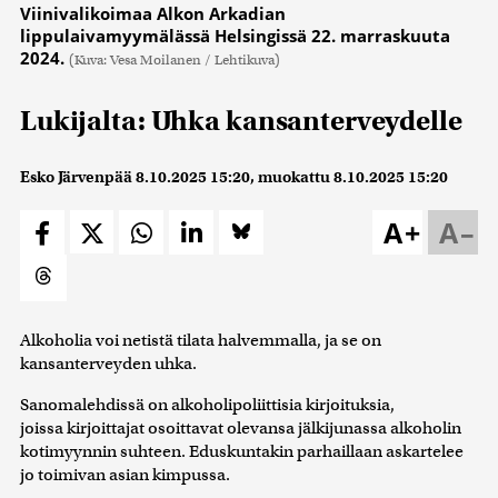
Viinivalikoimaa Alkon Arkadian
lippulaivamyymälässä Helsingissä 22. marraskuuta
2024.
(Kuva: Vesa Moilanen / Lehtikuva)
Lukijalta: Uhka kansanterveydelle
Esko Järvenpää
8.10.2025 15:20
, muokattu
8.10.2025 15:20
A+
A–
Alkoholia voi netistä tilata halvemmalla, ja se on
kansanterveyden uhka.
Sanomalehdissä on alkoholipoliittisia kirjoituksia,
joissa kirjoittajat osoittavat olevansa jälkijunassa alkoholin
kotimyynnin suhteen. Eduskuntakin parhaillaan askartelee
jo toimivan asian kimpussa.