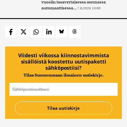
vuosiin tasavertaisessa asemassa
automaattisessa...
7.8.2026 10:00
Viidesti viikossa kiinnostavimmista
sisällöistä koostettu uutispaketti
sähköpostiisi?
Tilaa Suomenmaan ilmainen uutiskirje.