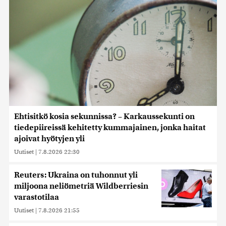
Ehtisitkö kosia sekunnissa? – Karkaussekunti on
tiedepiireissä kehitetty kummajainen, jonka haitat
ajoivat hyötyjen yli
Uutiset
|
7.8.2026 22:30
Reuters: Ukraina on tuhonnut yli
miljoona neliömetriä Wildberriesin
varastotilaa
Uutiset
|
7.8.2026 21:55