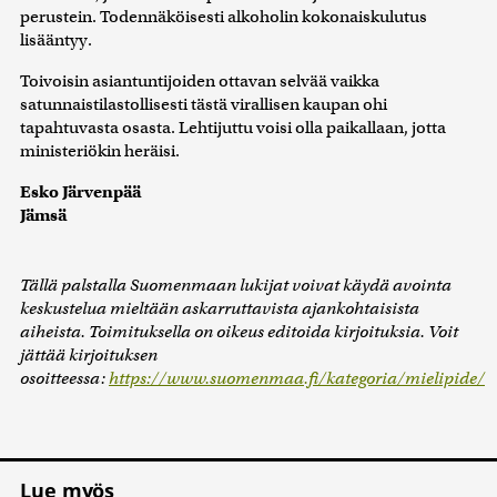
perustein. Todennäköisesti alkoholin kokonaiskulutus
lisääntyy.
Toivoisin asiantuntijoiden ottavan selvää vaikka
satunnaistilastollisesti tästä virallisen kaupan ohi
tapahtuvasta osasta. Lehtijuttu voisi olla paikallaan, jotta
ministeriökin heräisi.
Esko Järvenpää
Jämsä
Tällä palstalla Suomenmaan lukijat voivat käydä avointa
keskustelua mieltään askarruttavista ajankohtaisista
aiheista. Toimituksella on oikeus editoida kirjoituksia. Voit
jättää kirjoituksen
osoitteessa:
https://www.suomenmaa.fi/kategoria/mielipide/
Lue myös