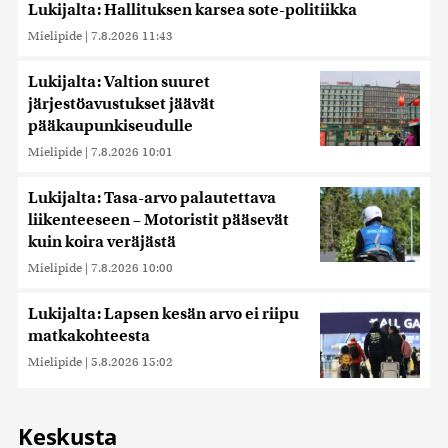
Lukijalta: Hallituksen karsea sote-politiikka
Mielipide
|
7.8.2026 11:43
Lukijalta: Valtion suuret
järjestöavustukset jäävät
pääkaupunkiseudulle
Mielipide
|
7.8.2026 10:01
Lukijalta: Tasa-arvo palautettava
liikenteeseen – Motoristit pääsevät
kuin koira veräjästä
Mielipide
|
7.8.2026 10:00
Lukijalta: Lapsen kesän arvo ei riipu
matkakohteesta
Mielipide
|
5.8.2026 15:02
Keskusta