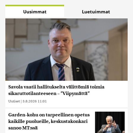
Uusimmat
Luetuimmat
Savola vaatii hallitukselta välittömiä toimia
sikaruttotilanteeseen – ”Viipymättä”
Uutiset
|
3.8.2026 11:01
Garden-kohu on tarpeellinen opetus
kaikille puolueille, keskustakonkari
sanoo MT:ssä