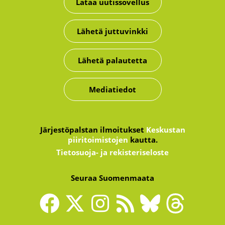
Lataa uutissovellus
Lähetä juttuvinkki
Lähetä palautetta
Mediatiedot
Järjestöpalstan ilmoitukset
Keskustan
piiritoimistojen
kautta.
Tietosuoja- ja rekisteriseloste
Seuraa Suomenmaata