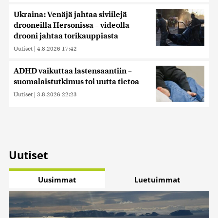
Ukraina: Venäjä jahtaa siviilejä
drooneilla Hersonissa – videolla
drooni jahtaa torikauppiasta
Uutiset
|
4.8.2026 17:42
ADHD vaikuttaa lastensaantiin –
suomalaistutkimus toi uutta tietoa
Uutiset
|
3.8.2026 22:23
Uutiset
Uusimmat
Luetuimmat