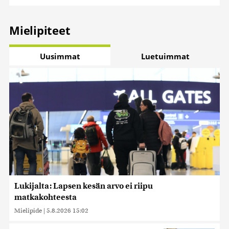
Mielipiteet
Uusimmat
Luetuimmat
Lukijalta: Lapsen kesän arvo ei riipu
matkakohteesta
Mielipide
|
5.8.2026 15:02