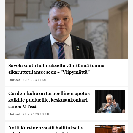
Savola vaatii hallitukselta välittömiä toimia
sikaruttotilanteeseen – ”Viipymättä”
Uutiset
|
3.8.2026 11:01
Garden-kohu on tarpeellinen opetus
kaikille puolueille, keskustakonkari
sanoo MT:ssä
Uutiset
|
28.7.2026 13:18
Antti Kurvinen vaatii hallitukselta