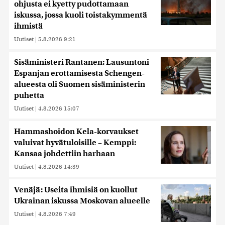
ohjusta ei kyetty pudottamaan
iskussa, jossa kuoli toistakymmentä
ihmistä
Uutiset
|
5.8.2026 9:21
Sisäministeri Rantanen: Lausuntoni
Espanjan erottamisesta Schengen-
alueesta oli Suomen sisäministerin
puhetta
Uutiset
|
4.8.2026 15:07
Hammashoidon Kela-korvaukset
valuivat hyvätuloisille – Kemppi:
Kansaa johdettiin harhaan
Uutiset
|
4.8.2026 14:39
Venäjä: Useita ihmisiä on kuollut
Ukrainan iskussa Moskovan alueelle
Uutiset
|
4.8.2026 7:49