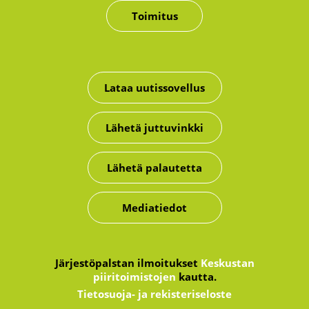
Toimitus
Lataa uutissovellus
Lähetä juttuvinkki
Lähetä palautetta
Mediatiedot
Järjestöpalstan ilmoitukset
Keskustan
piiritoimistojen
kautta.
Tietosuoja- ja rekisteriseloste