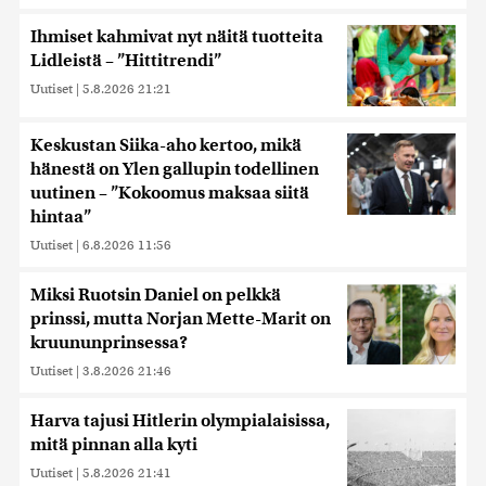
Ihmiset kahmivat nyt näitä tuotteita
Lidleistä – ”Hittitrendi”
Uutiset
|
5.8.2026 21:21
Keskustan Siika-aho kertoo, mikä
hänestä on Ylen gallupin todellinen
uutinen – ”Kokoomus maksaa siitä
hintaa”
Uutiset
|
6.8.2026 11:56
Miksi Ruotsin Daniel on pelkkä
prinssi, mutta Norjan Mette-Marit on
kruununprinsessa?
Uutiset
|
3.8.2026 21:46
Harva tajusi Hitlerin olympialaisissa,
mitä pinnan alla kyti
Uutiset
|
5.8.2026 21:41