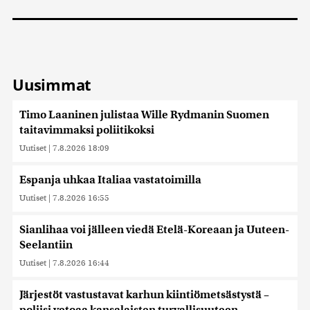
Uusimmat
Timo Laaninen julistaa Wille Rydmanin Suomen
taitavimmaksi poliitikoksi
Uutiset
|
7.8.2026 18:09
Espanja uhkaa Italiaa vastatoimilla
Uutiset
|
7.8.2026 16:55
Sianlihaa voi jälleen viedä Etelä-Koreaan ja Uuteen-
Seelantiin
Uutiset
|
7.8.2026 16:44
Järjestöt vastustavat karhun kiintiömetsästystä –