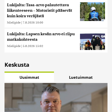
Lukijalta: Tasa-arvo palautettava
liikenteeseen – Motoristit pääsevät
kuin koira veräjästä
Mielipide
|
7.8.2026 10:00
Lukijalta: Lapsen kesän arvo ei riipu
matkakohteesta
Mielipide
|
5.8.2026 15:02
Keskusta
Uusimmat
Luetuimmat