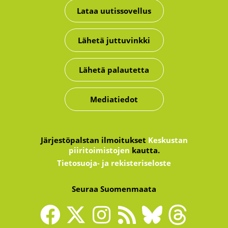
Lataa uutissovellus
Lähetä juttuvinkki
Lähetä palautetta
Mediatiedot
Järjestöpalstan ilmoitukset
Keskustan
piiritoimistojen
kautta.
Tietosuoja- ja rekisteriseloste
Seuraa Suomenmaata