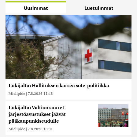
Uusimmat
Luetuimmat
Lukijalta: Hallituksen karsea sote-politiikka
Mielipide
|
7.8.2026 11:43
Lukijalta: Valtion suuret
järjestöavustukset jäävät
pääkaupunkiseudulle
Mielipide
|
7.8.2026 10:01