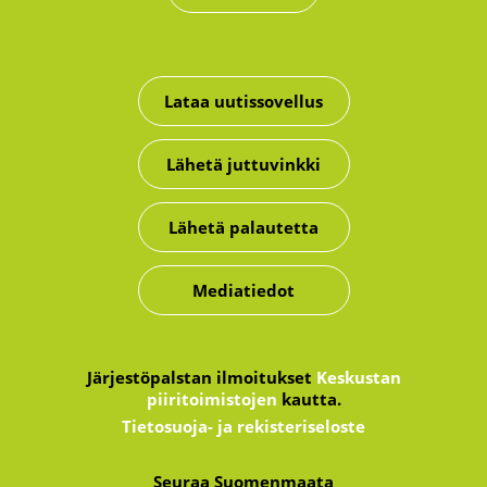
Lataa uutissovellus
Lähetä juttuvinkki
Lähetä palautetta
Mediatiedot
Järjestöpalstan ilmoitukset
Keskustan
piiritoimistojen
kautta.
Tietosuoja- ja rekisteriseloste
Seuraa Suomenmaata