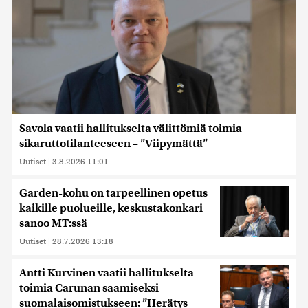
Savola vaatii hallitukselta välittömiä toimia
sikaruttotilanteeseen – ”Viipymättä”
Uutiset
|
3.8.2026 11:01
Garden-kohu on tarpeellinen opetus
kaikille puolueille, keskustakonkari
sanoo MT:ssä
Uutiset
|
28.7.2026 13:18
Antti Kurvinen vaatii hallitukselta
toimia Carunan saamiseksi
suomalaisomistukseen: ”Herätys