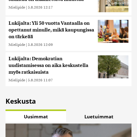
Mielipide
|
5.8.2026 12:17
Lukijalta: Yli 50 vuotta Vantaalla on
opettanut minulle, mikä kaupungissa
on tärkeää
Mielipide
|
5.8.2026 12:09
Lukijalta: Demokratian
uudistamisessa on aika keskustella
myös ratkaisuista
Mielipide
|
5.8.2026 11:07
Keskusta
Uusimmat
Luetuimmat