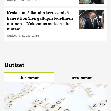
Keskustan Siika-aho kertoo, mikä
hänestä on Ylen gallupin todellinen
uutinen – ”Kokoomus maksaa siitä
hintaa”
Uutiset
|
6.8.2026 11:56
Uutiset
Uusimmat
Luetuimmat