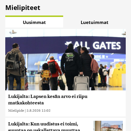
Mielipiteet
Uusimmat
Luetuimmat
Lukijalta: Lapsen kesän arvo ei riipu
matkakohteesta
Mielipide
|
5.8.2026 15:02
Lukijalta: Kun uudistus ei toimi,
suuntaa on uskallettava muuttaa