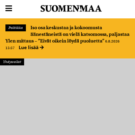
Iso osa keskustaa ja kokoomusta
Politiikka
äänestäneistä on vielä katsomossa, paljastaa
Ylen mittaus – ”Eivät oikein löydä puoluetta”
6.8.2026
Lue lisää
15:57
Yhdysvallat