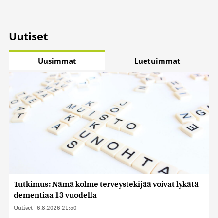
Uutiset
Uusimmat
Luetuimmat
Tutkimus: Nämä kolme terveystekijää voivat lykätä
dementiaa 13 vuodella
Uutiset
|
6.8.2026 21:50