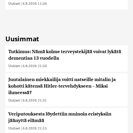
Uutiset
|
6.8.2026 11:56
Uusimmat
Tutkimus: Nämä kolme terveystekijää voivat lykätä
dementiaa 13 vuodella
Uutiset
|
6.8.2026 21:50
Juutalainen miekkailija voitti natseille mitalin ja
kohotti kätensä Hitler-tervehdykseen – Miksi
ihmeessä?
Uutiset
|
6.8.2026 21:31
Veriputouksesta löydettiin muinoin eristyksiin
jäänyttä elämää
Uutiset
|
6.8.2026 21:15