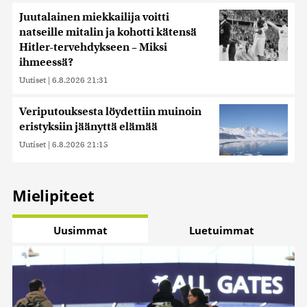
Juutalainen miekkailija voitti
natseille mitalin ja kohotti kätensä
Hitler-tervehdykseen – Miksi
ihmeessä?
Uutiset
|
6.8.2026 21:31
Veriputouksesta löydettiin muinoin
eristyksiin jäänyttä elämää
Uutiset
|
6.8.2026 21:15
Mielipiteet
Uusimmat
Luetuimmat