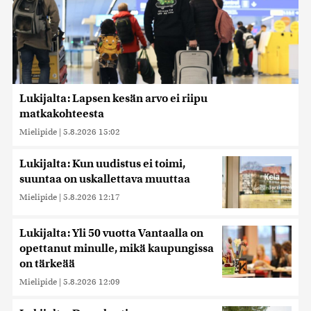
Lukijalta: Lapsen kesän arvo ei riipu
matkakohteesta
Mielipide
|
5.8.2026 15:02
Lukijalta: Kun uudistus ei toimi,
suuntaa on uskallettava muuttaa
Mielipide
|
5.8.2026 12:17
Lukijalta: Yli 50 vuotta Vantaalla on
opettanut minulle, mikä kaupungissa
on tärkeää
Mielipide
|
5.8.2026 12:09