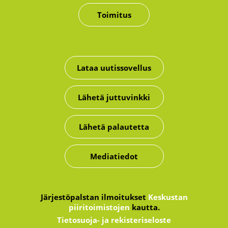
Toimitus
Lataa uutissovellus
Lähetä juttuvinkki
Lähetä palautetta
Mediatiedot
Järjestöpalstan ilmoitukset
Keskustan
piiritoimistojen
kautta.
Tietosuoja- ja rekisteriseloste