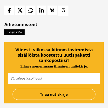
Aihetunnisteet
pilvipalvelut
Viidesti viikossa kiinnostavimmista
sisällöistä koostettu uutispaketti
sähköpostiisi?
Tilaa Suomenmaan ilmainen uutiskirje.