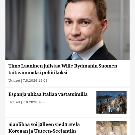
Timo Laaninen julistaa Wille Rydmanin Suomen
taitavimmaksi poliitikoksi
Uutiset
|
7.8.2026 18:09
Espanja uhkaa Italiaa vastatoimilla
Uutiset
|
7.8.2026 16:55
Sianlihaa voi jälleen viedä Etelä-
Koreaan ja Uuteen-Seelantiin