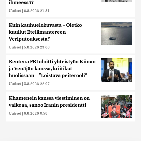
ihmeessä?
Uutiset
|
6.8.2026 21:31
Kuin kauhuelokuvasta – Oletko
kuullut Etelämantereen
Veriputouksesta?
Uutiset
|
5.8.2026 23:00
Reuters: FBI aloitti yhteistyön Kiinan
ja Venäjän kanssa, kriitikot
huolissaan – ”Loistava peiterooli”
Uutiset
|
5.8.2026 22:07
Khamenein kanssa viestiminen on
vaikeaa, sanoo Iranin presidentti
Uutiset
|
6.8.2026 0:58