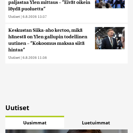
paljastaa Ylen mittaus – ”Eivät oikein
löydä puoluetta”
Uutiset
|
6.8.2026 15:57
Keskustan Siika-aho kertoo, mikä
hänestä on Ylen gallupin todellinen
uutinen – ”Kokoomus maksaa siitä
hintaa”
Uutiset
|
6.8.2026 11:56
Uutiset
Uusimmat
Luetuimmat