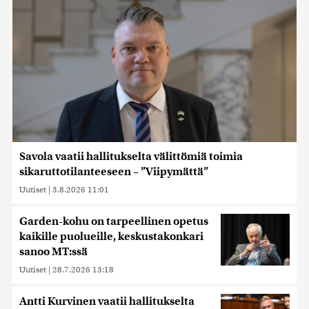
Savola vaatii hallitukselta välittömiä toimia
sikaruttotilanteeseen – ”Viipymättä”
Uutiset
|
3.8.2026 11:01
Garden-kohu on tarpeellinen opetus
kaikille puolueille, keskustakonkari
sanoo MT:ssä
Uutiset
|
28.7.2026 13:18
Antti Kurvinen vaatii hallitukselta