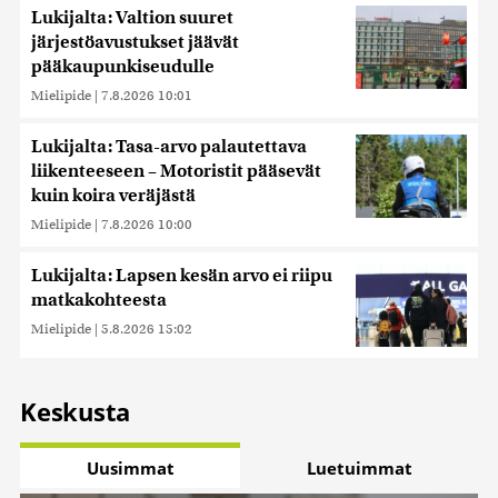
Lukijalta: Valtion suuret
järjestöavustukset jäävät
pääkaupunkiseudulle
Mielipide
|
7.8.2026 10:01
Lukijalta: Tasa-arvo palautettava
liikenteeseen – Motoristit pääsevät
kuin koira veräjästä
Mielipide
|
7.8.2026 10:00
Lukijalta: Lapsen kesän arvo ei riipu
matkakohteesta
Mielipide
|
5.8.2026 15:02
Keskusta
Uusimmat
Luetuimmat