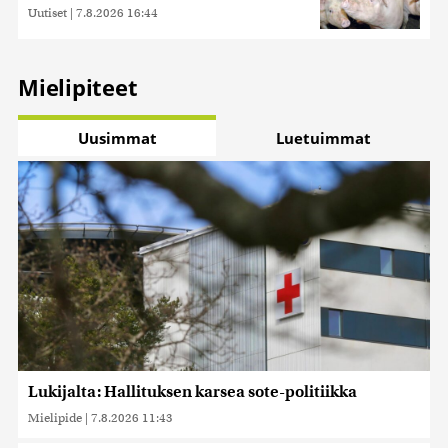
Uutiset
|
7.8.2026 16:44
Mielipiteet
Uusimmat
Luetuimmat
Lukijalta: Hallituksen karsea sote-politiikka
Mielipide
|
7.8.2026 11:43