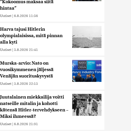
”Kokoomus maksaa siitä
hintaa”
Uutiset
|
6.8.2026 11:56
Harva tajusi Hitlerin
olympialaisissa, mitä pinnan
alla kyti
Uutiset
|
5.8.2026 21:41
Murska-arvio: Nato on
vuosikymmenen jäljessä
Venäjän suorituskyvystä
Uutiset
|
5.8.2026 22:15
Juutalainen miekkailija voitti
natseille mitalin ja kohotti
kätensä Hitler-tervehdykseen –
Miksi ihmeessä?
Uutiset
|
6.8.2026 21:31