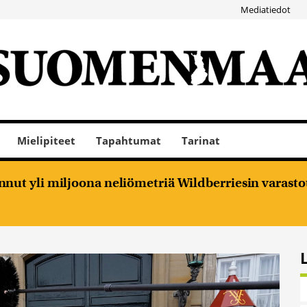
Mediatiedot
Mielipiteet
Tapahtumat
Tarinat
nut yli miljoona neliömetriä Wildberriesin varasto