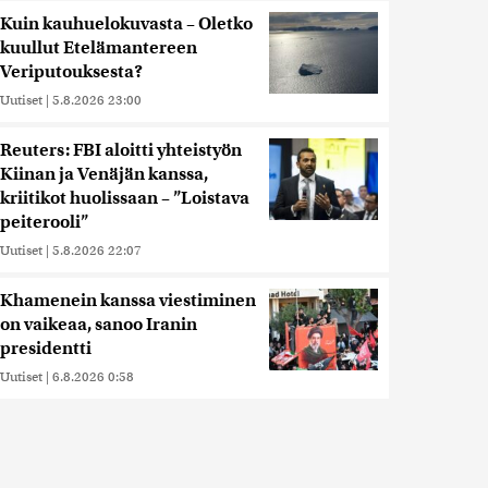
Kuin kauhuelokuvasta – Oletko
kuullut Etelämantereen
Veriputouksesta?
Uutiset
|
5.8.2026 23:00
Reuters: FBI aloitti yhteistyön
Kiinan ja Venäjän kanssa,
kriitikot huolissaan – ”Loistava
peiterooli”
Uutiset
|
5.8.2026 22:07
Khamenein kanssa viestiminen
on vaikeaa, sanoo Iranin
presidentti
Uutiset
|
6.8.2026 0:58