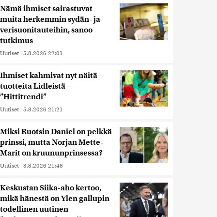
Nämä ihmiset sairastuvat
muita herkemmin sydän- ja
verisuonitauteihin, sanoo
tutkimus
Uutiset
|
5.8.2026 22:01
Ihmiset kahmivat nyt näitä
tuotteita Lidleistä –
”Hittitrendi”
Uutiset
|
5.8.2026 21:21
Miksi Ruotsin Daniel on pelkkä
prinssi, mutta Norjan Mette-
Marit on kruununprinsessa?
Uutiset
|
3.8.2026 21:46
Keskustan Siika-aho kertoo,
mikä hänestä on Ylen gallupin
todellinen uutinen –