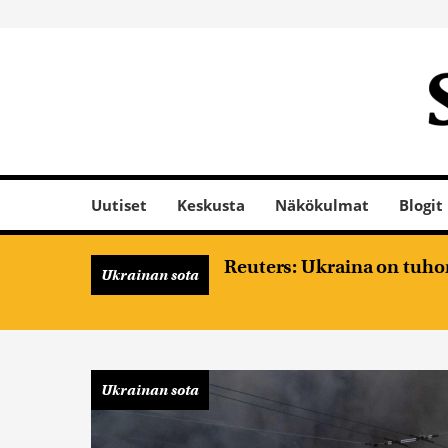
Uutiset
Keskusta
Näkökulmat
Blogit
Reuters: Ukraina on tuhon
Ukrainan sota
Ukrainan sota