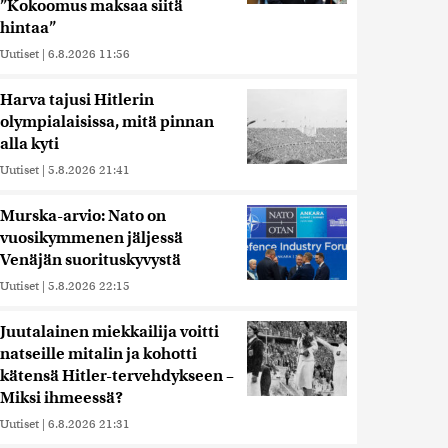
”Kokoomus maksaa siitä
hintaa”
Uutiset
|
6.8.2026 11:56
Harva tajusi Hitlerin
olympialaisissa, mitä pinnan
alla kyti
Uutiset
|
5.8.2026 21:41
Murska-arvio: Nato on
vuosikymmenen jäljessä
Venäjän suorituskyvystä
Uutiset
|
5.8.2026 22:15
Juutalainen miekkailija voitti
natseille mitalin ja kohotti
kätensä Hitler-tervehdykseen –
Miksi ihmeessä?
Uutiset
|
6.8.2026 21:31