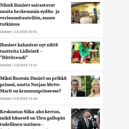
Nämä ihmiset sairastuvat
muita herkemmin sydän- ja
verisuonitauteihin, sanoo
tutkimus
Uutiset
|
5.8.2026 22:01
Ihmiset kahmivat nyt näitä
tuotteita Lidleistä –
”Hittitrendi”
Uutiset
|
5.8.2026 21:21
Miksi Ruotsin Daniel on pelkkä
prinssi, mutta Norjan Mette-
Marit on kruununprinsessa?
Uutiset
|
3.8.2026 21:46
Keskustan Siika-aho kertoo,
mikä hänestä on Ylen gallupin
todellinen uutinen –