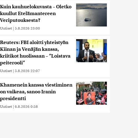
Kuin kauhuelokuvasta – Oletko
kuullut Etelämantereen
Veriputouksesta?
Uutiset
|
5.8.2026 23:00
Reuters: FBI aloitti yhteistyön
Kiinan ja Venäjän kanssa,
kriitikot huolissaan – ”Loistava
peiterooli”
Uutiset
|
5.8.2026 22:07
Khamenein kanssa viestiminen
on vaikeaa, sanoo Iranin
presidentti
Uutiset
|
6.8.2026 0:58