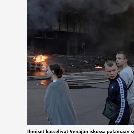
Ihmiset katselivat Venäjän iskussa palamaan