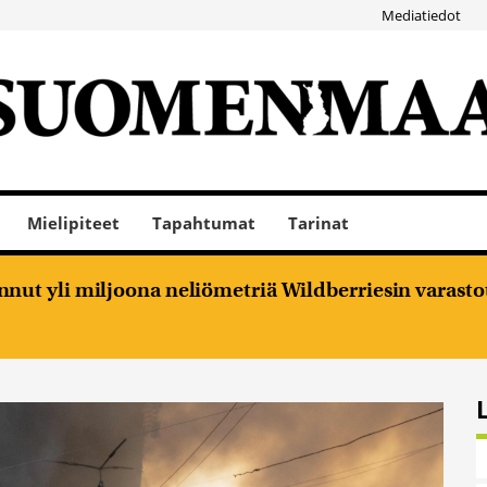
Mediatiedot
Mielipiteet
Tapahtumat
Tarinat
nut yli miljoona neliömetriä Wildberriesin varasto