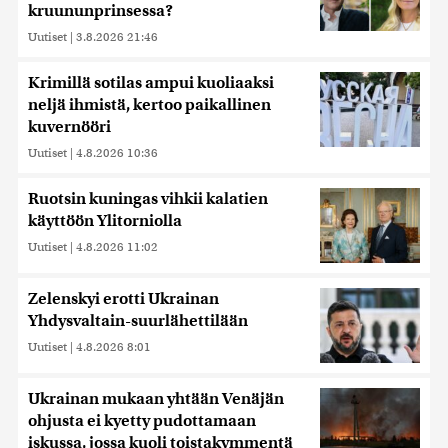
kruununprinsessa?
Uutiset
|
3.8.2026 21:46
Krimillä sotilas ampui kuoliaaksi
neljä ihmistä, kertoo paikallinen
kuvernööri
Uutiset
|
4.8.2026 10:36
Ruotsin kuningas vihkii kalatien
käyttöön Ylitorniolla
Uutiset
|
4.8.2026 11:02
Zelenskyi erotti Ukrainan
Yhdysvaltain-suurlähettilään
Uutiset
|
4.8.2026 8:01
Ukrainan mukaan yhtään Venäjän
ohjusta ei kyetty pudottamaan
iskussa, jossa kuoli toistakymmentä