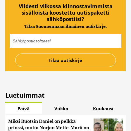
Viidesti viikossa kiinnostavimmista
sisällöistä koostettu uutispaketti
sähköpostiisi?
Tilaa Suomenmaan ilmainen uutiskirje.
Luetuimmat
Päivä
Viikko
Kuukausi
Miksi Ruotsin Daniel on pelkkä
prinssi, mutta Norjan Mette-Marit on