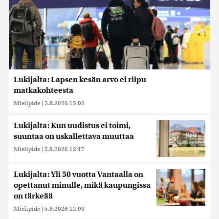
Lukijalta: Lapsen kesän arvo ei riipu
matkakohteesta
Mielipide
|
5.8.2026 15:02
Lukijalta: Kun uudistus ei toimi,
suuntaa on uskallettava muuttaa
Mielipide
|
5.8.2026 12:17
Lukijalta: Yli 50 vuotta Vantaalla on
opettanut minulle, mikä kaupungissa
on tärkeää
Mielipide
|
5.8.2026 12:09