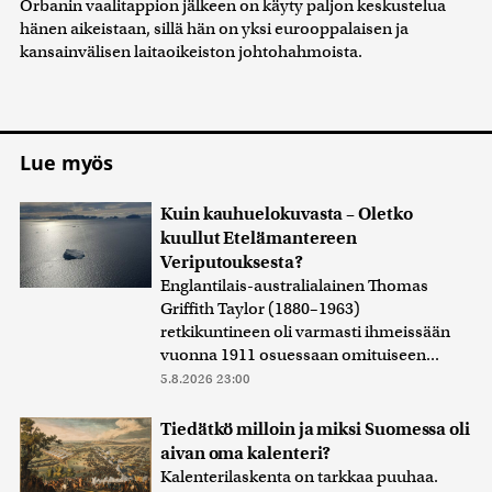
Orbanin vaalitappion jälkeen on käyty paljon keskustelua
hänen aikeistaan, sillä hän on yksi eurooppalaisen ja
kansainvälisen laitaoikeiston johtohahmoista.
Lue myös
Kuin kauhuelokuvasta – Oletko
kuullut Etelämantereen
Veriputouksesta?
Englantilais-australialainen Thomas
Griffith Taylor (1880–1963)
retkikuntineen oli varmasti ihmeissään
vuonna 1911 osuessaan omituiseen...
5.8.2026 23:00
Tiedätkö milloin ja miksi Suomessa oli
aivan oma kalenteri?
Kalenterilaskenta on tarkkaa puuhaa.