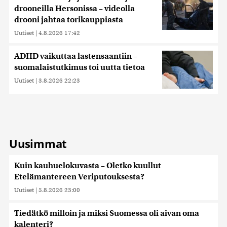
drooneilla Hersonissa – videolla
drooni jahtaa torikauppiasta
Uutiset
|
4.8.2026 17:42
ADHD vaikuttaa lastensaantiin –
suomalaistutkimus toi uutta tietoa
Uutiset
|
3.8.2026 22:23
Uusimmat
Kuin kauhuelokuvasta – Oletko kuullut
Etelämantereen Veriputouksesta?
Uutiset
|
5.8.2026 23:00
Tiedätkö milloin ja miksi Suomessa oli aivan oma
kalenteri?