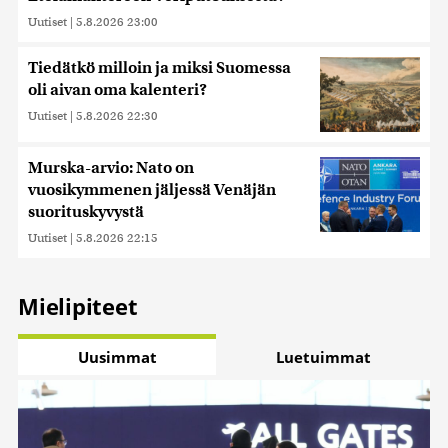
Uutiset
|
5.8.2026 23:00
Tiedätkö milloin ja miksi Suomessa
oli aivan oma kalenteri?
Uutiset
|
5.8.2026 22:30
Murska-arvio: Nato on
vuosikymmenen jäljessä Venäjän
suorituskyvystä
Uutiset
|
5.8.2026 22:15
Mielipiteet
Uusimmat
Luetuimmat