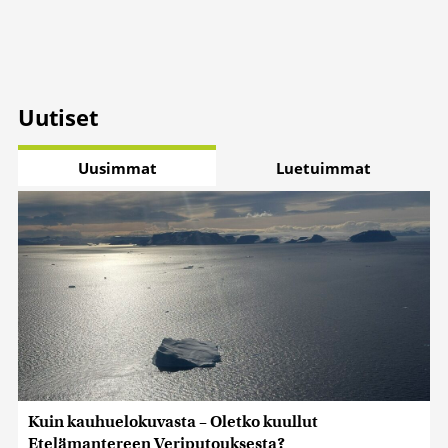
Uutiset
Uusimmat
Luetuimmat
Kuin kauhuelokuvasta – Oletko kuullut
Etelämantereen Veriputouksesta?