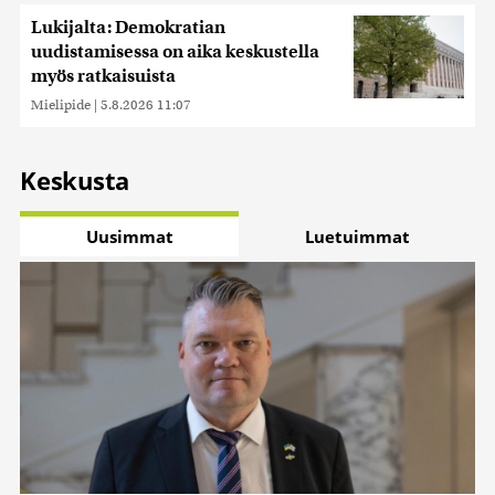
Lukijalta: Demokratian
uudistamisessa on aika keskustella
myös ratkaisuista
Mielipide
|
5.8.2026 11:07
Keskusta
Uusimmat
Luetuimmat