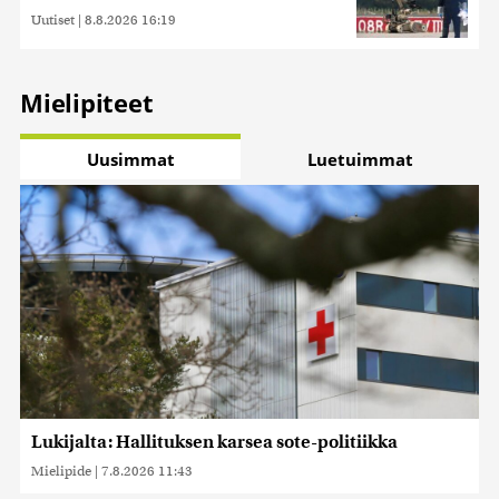
Uutiset
|
8.8.2026 16:19
Mielipiteet
Uusimmat
Luetuimmat
Lukijalta: Hallituksen karsea sote-politiikka
Mielipide
|
7.8.2026 11:43