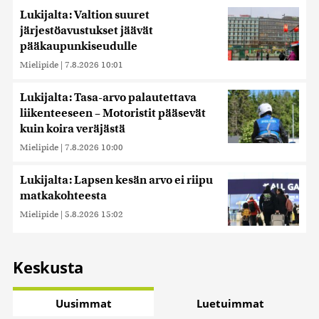
Lukijalta: Valtion suuret
järjestöavustukset jäävät
pääkaupunkiseudulle
Mielipide
|
7.8.2026 10:01
Lukijalta: Tasa-arvo palautettava
liikenteeseen – Motoristit pääsevät
kuin koira veräjästä
Mielipide
|
7.8.2026 10:00
Lukijalta: Lapsen kesän arvo ei riipu
matkakohteesta
Mielipide
|
5.8.2026 15:02
Keskusta
Uusimmat
Luetuimmat