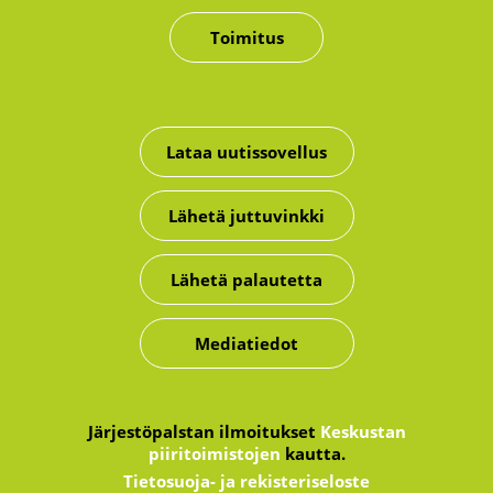
Toimitus
Lataa uutissovellus
Lähetä juttuvinkki
Lähetä palautetta
Mediatiedot
Järjestöpalstan ilmoitukset
Keskustan
piiritoimistojen
kautta.
Tietosuoja- ja rekisteriseloste