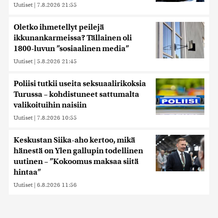
Uutiset
|
7.8.2026 21:55
Oletko ihmetellyt peilejä
ikkunankarmeissa? Tällainen oli
1800-luvun ”sosiaalinen media”
Uutiset
|
5.8.2026 21:45
Poliisi tutkii useita seksuaalirikoksia
Turussa – kohdistuneet sattumalta
valikoituihin naisiin
Uutiset
|
7.8.2026 10:55
Keskustan Siika-aho kertoo, mikä
hänestä on Ylen gallupin todellinen
uutinen – ”Kokoomus maksaa siitä
hintaa”
Uutiset
|
6.8.2026 11:56