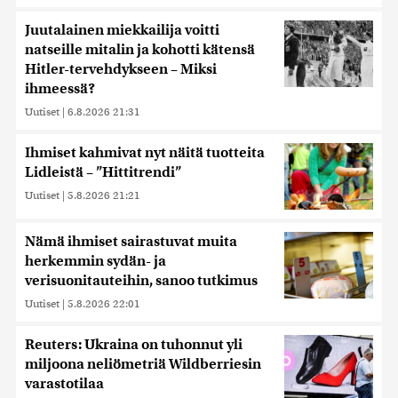
Juutalainen miekkailija voitti
natseille mitalin ja kohotti kätensä
Hitler-tervehdykseen – Miksi
ihmeessä?
Uutiset
|
6.8.2026 21:31
Ihmiset kahmivat nyt näitä tuotteita
Lidleistä – ”Hittitrendi”
Uutiset
|
5.8.2026 21:21
Nämä ihmiset sairastuvat muita
herkemmin sydän- ja
verisuonitauteihin, sanoo tutkimus
Uutiset
|
5.8.2026 22:01
Reuters: Ukraina on tuhonnut yli
miljoona neliömetriä Wildberriesin
varastotilaa