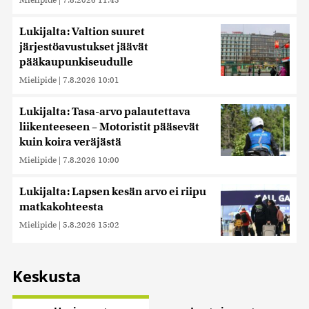
Lukijalta: Valtion suuret
järjestöavustukset jäävät
pääkaupunkiseudulle
Mielipide
|
7.8.2026 10:01
Lukijalta: Tasa-arvo palautettava
liikenteeseen – Motoristit pääsevät
kuin koira veräjästä
Mielipide
|
7.8.2026 10:00
Lukijalta: Lapsen kesän arvo ei riipu
matkakohteesta
Mielipide
|
5.8.2026 15:02
Keskusta