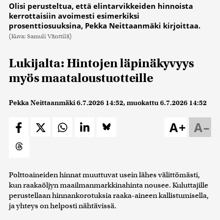
Olisi perusteltua, että elintarvikkeiden hinnoista
kerrottaisiin avoimesti esimerkiksi
prosenttiosuuksina, Pekka Neittaanmäki kirjoittaa.
(Kuva: Samuli Vänttilä)
Lukijalta: Hintojen läpinäkyvyys
myös maataloustuotteille
Pekka Neittaanmäki
6.7.2026 14:52
, muokattu
6.7.2026 14:52
A+
A–
Polttoaineiden hinnat muuttuvat usein lähes välittömästi,
kun raakaöljyn maailmanmarkkinahinta nousee. Kuluttajille
perustellaan hinnankorotuksia raaka-aineen kallistumisella,
ja yhteys on helposti nähtävissä.