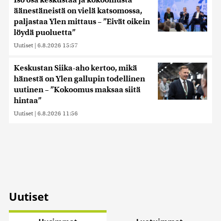
äänestäneistä on vielä katsomossa,
paljastaa Ylen mittaus – ”Eivät oikein
löydä puoluetta”
Uutiset
|
6.8.2026 15:57
Keskustan Siika-aho kertoo, mikä
hänestä on Ylen gallupin todellinen
uutinen – ”Kokoomus maksaa siitä
hintaa”
Uutiset
|
6.8.2026 11:56
Uutiset