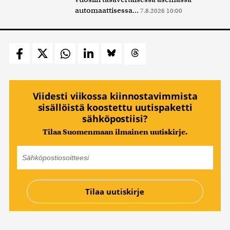
automaattisessa...
7.8.2026 10:00
Viidesti viikossa kiinnostavimmista
sisällöistä koostettu uutispaketti
sähköpostiisi?
Tilaa Suomenmaan ilmainen uutiskirje.