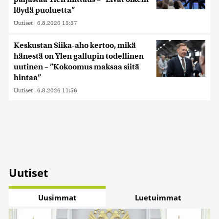
löydä puoluetta”
Uutiset
|
6.8.2026 15:57
Keskustan Siika-aho kertoo, mikä
hänestä on Ylen gallupin todellinen
uutinen – ”Kokoomus maksaa siitä
hintaa”
Uutiset
|
6.8.2026 11:56
Uutiset
Uusimmat
Luetuimmat