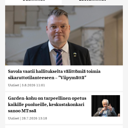
Savola vaatii hallitukselta välittömiä toimia
sikaruttotilanteeseen – ”Viipymättä”
Uutiset
|
3.8.2026 11:01
Garden-kohu on tarpeellinen opetus
kaikille puolueille, keskustakonkari
sanoo MT:ssä
Uutiset
|
28.7.2026 13:18