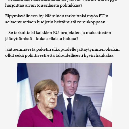
harjoittaa aivan toisenlaista politiikkaa?
Elpymisvälineen hylkääminen tarkoittaisi myös EU:n
seitsenvuotisen budjetin heittämistä romukoppaan.
– Se tarkoittaisi kaikkien EU-projektien ja maksatusten
jäädyttämistä – kuka sellaista haluaa?
Jäätteenmäestä paketin ulkopuolelle jättäytyminen olisikin
ollut sekä poliittisesti että taloudellisesti hyvin hankalaa.