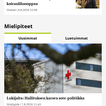
koiranlihasoppaa
Uutiset
|
8.8.2026 22:06
Mielipiteet
Uusimmat
Luetuimmat
Lukijalta: Hallituksen karsea sote-politiikka
Mielipide
|
7.8.2026 11:43